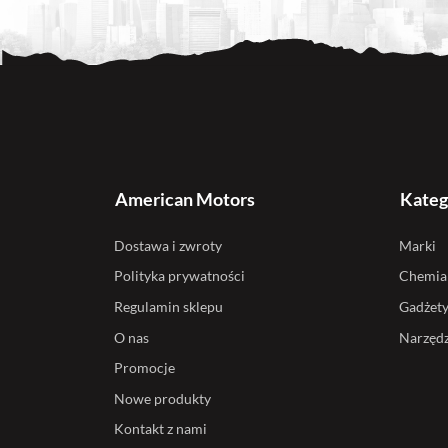
American Motors
Kateg
Dostawa i zwroty
Marki
Polityka prywatności
Chemia
Regulamin sklepu
Gadżet
O nas
Narzędz
Promocje
Nowe produkty
Kontakt z nami