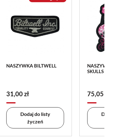
NASZYWKA BILTWELL
NASZYWKA LT SUGAR
SKULLS
31,00 zł
75,05 zł
Dodaj do listy
Dodaj do listy
życzeń
życzeń