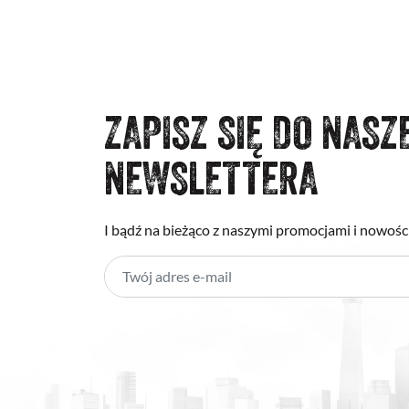
ZAPISZ SIĘ DO NASZ
NEWSLETTERA
I bądź na bieżąco z naszymi promocjami i nowośc