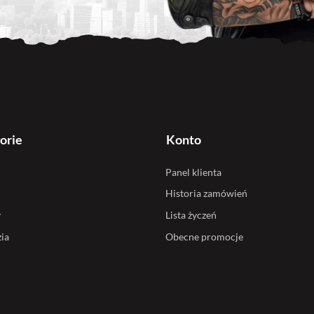
orie
Konto
Panel klienta
Historia zamówień
y
Lista życzeń
ia
Obecne promocje