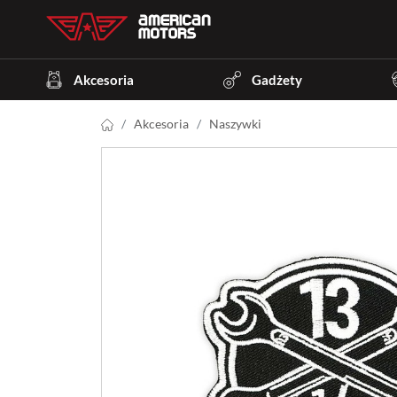
Akcesoria
Gadżety
Akcesoria
Naszywki