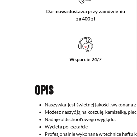
Darmowa dostawa przy zamówieniu
za 400 zł
Wsparcie 24/7
Opis
Naszywka jest świetnej jakości,
wykonana z 
Możesz naszyć ją na koszulę, kamizelkę, plec
Nadaje oldschool'owego wyglądu.
Wycięta po kształcie
Profesjonalnie wykonana w technice haftu 