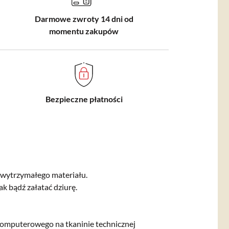
Darmowe zwroty 14 dni od
momentu zakupów
Bezpieczne płatności
wytrzymałego materiału.
ak bądź załatać dziurę.
komputerowego na tkaninie technicznej