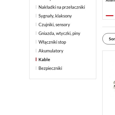
Alter
Nakładki na przełaczniki
Sygnały, klaksony
Czujniki, sensory
Gniazda, wtyczki, piny
Sor
Włączniki stop
Akumulatory
Kable
Bezpieczniki