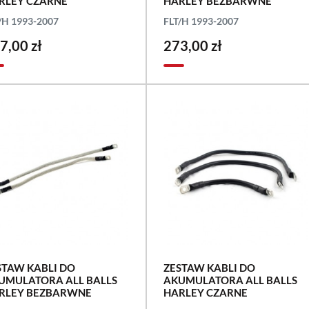
RLEY CZARNE
HARLEY BEZBARWNE
/H 1993-2007
FLT/H 1993-2007
7,00 zł
273,00 zł
STAW KABLI DO
ZESTAW KABLI DO
UMULATORA ALL BALLS
AKUMULATORA ALL BALLS
RLEY BEZBARWNE
HARLEY CZARNE