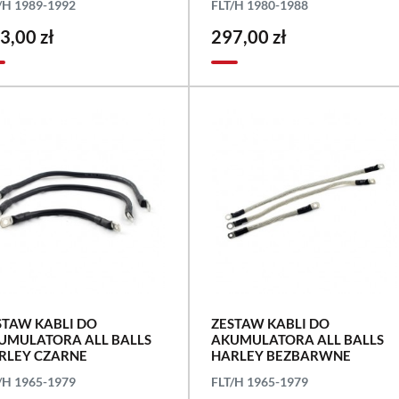
/H 1989-1992
FLT/H 1980-1988
3,00 zł
297,00 zł
STAW KABLI DO
ZESTAW KABLI DO
UMULATORA ALL BALLS
AKUMULATORA ALL BALLS
RLEY CZARNE
HARLEY BEZBARWNE
/H 1965-1979
FLT/H 1965-1979