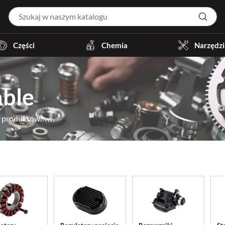
Części
Chemia
Narzędzi
ble
4 produktów.