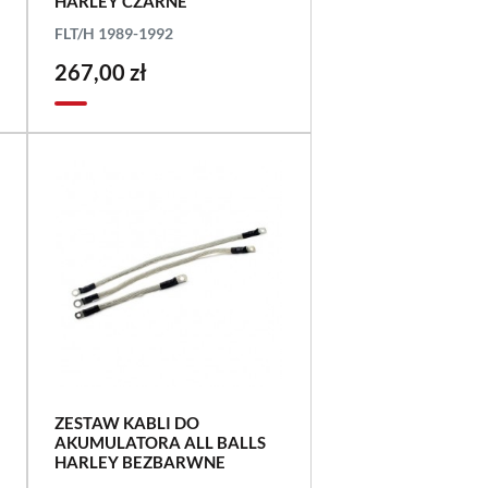
HARLEY CZARNE
FLT/H 1989-1992
267,00 zł
ZESTAW KABLI DO
AKUMULATORA ALL BALLS
HARLEY BEZBARWNE