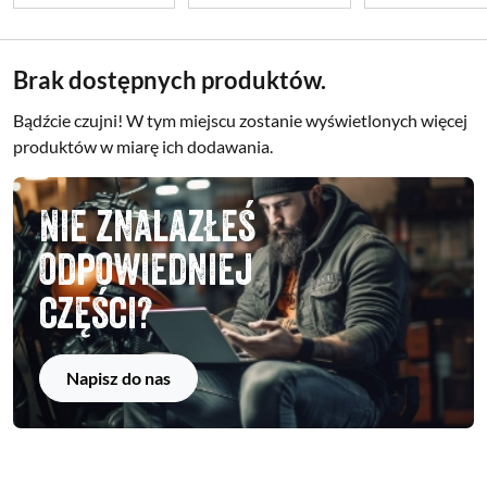
Brak dostępnych produktów.
Bądźcie czujni! W tym miejscu zostanie wyświetlonych więcej
produktów w miarę ich dodawania.
Nie znalazłeś
odpowiedniej
części?
Napisz do nas