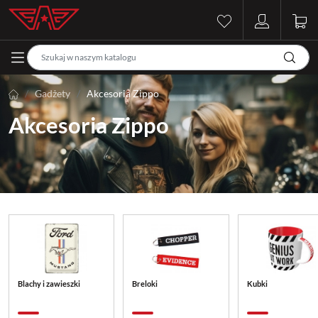
Gadżety
Akcesoria Zippo
Akcesoria Zippo
Blachy i zawieszki
Breloki
Kubki