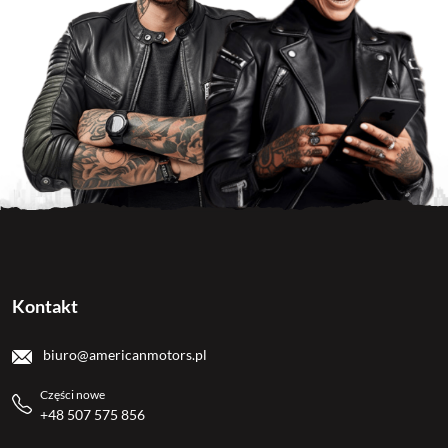
Kontakt
biuro@americanmotors.pl
Części nowe
+48 507 575 856