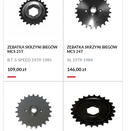
ZĘBATKA SKRZYNI BIEGÓW
ZĘBATKA SKRZYNI BIEGÓW
MCS 25T
MCS 24T
B.T. 5-SPEED 1979-1985
XL 1979-1984
109,00 zł
146,00 zł