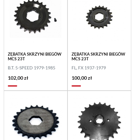
ZĘBATKA SKRZYNI BIEGÓW
ZĘBATKA SKRZYNI BIEGÓW
MCS 23T
MCS 23T
B.T. 5-SPEED 1979-1985
FL, FX 1937-1979
102,00 zł
100,00 zł