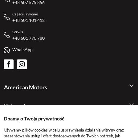
+48 507 575 856
Części używane
+48 501 101 412
Serwis
+48 601 770 780
WhatsApp
American Motors
Kategorie
Dbamy o Twoją prywatność
Konto
Używamy plików cookies w celu usprawnienia działania witryny oraz
prezentowania usług i ofert dostosowanych do Twoich potrzeb, jak