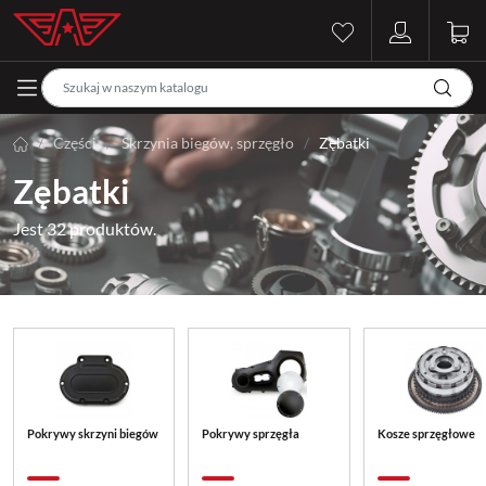
Części
Skrzynia biegów, sprzęgło
Zębatki
Zębatki
Jest 32 produktów.
Pokrywy skrzyni biegów
Pokrywy sprzęgła
Kosze sprzęgłowe