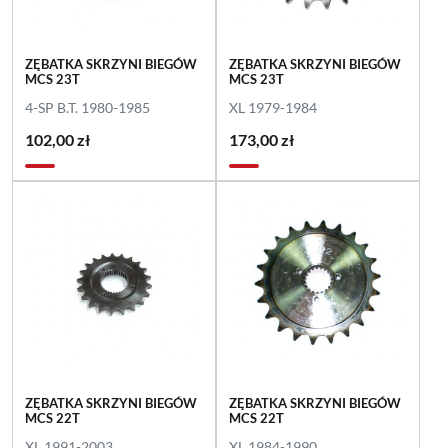
ZĘBATKA SKRZYNI BIEGÓW
ZĘBATKA SKRZYNI BIEGÓW
MCS 23T
MCS 23T
4-SP B.T. 1980-1985
XL 1979-1984
102,00 zł
173,00 zł
ZĘBATKA SKRZYNI BIEGÓW
ZĘBATKA SKRZYNI BIEGÓW
MCS 22T
MCS 22T
XL 1991-2003
XL 1984-1990