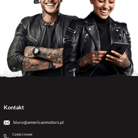
Kontakt
biuro@americanmotors.pl
Części nowe