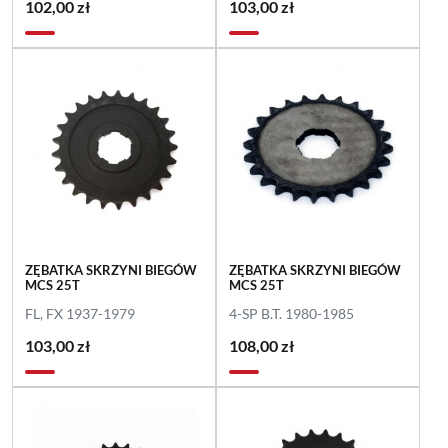
102,00 zł
103,00 zł
ZĘBATKA SKRZYNI BIEGÓW
ZĘBATKA SKRZYNI BIEGÓW
MCS 25T
MCS 25T
FL, FX 1937-1979
4-SP B.T. 1980-1985
103,00 zł
108,00 zł