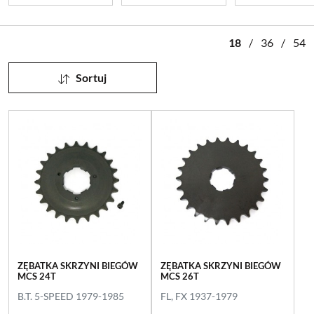
18
/
36
/
54
Sortuj
ZĘBATKA SKRZYNI BIEGÓW
ZĘBATKA SKRZYNI BIEGÓW
MCS 24T
MCS 26T
B.T. 5-SPEED 1979-1985
FL, FX 1937-1979