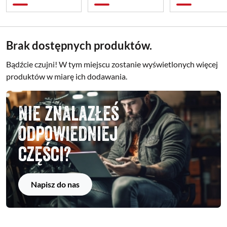
Brak dostępnych produktów.
Bądźcie czujni! W tym miejscu zostanie wyświetlonych więcej
produktów w miarę ich dodawania.
Nie znalazłeś
odpowiedniej
części?
Napisz do nas