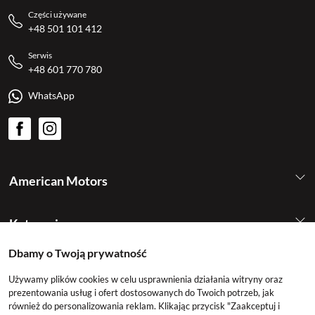
Części używane
+48 501 101 412
Serwis
+48 601 770 780
WhatsApp
American Motors
Kategorie
Dbamy o Twoją prywatność
Konto
Używamy plików cookies w celu usprawnienia działania witryny oraz
prezentowania usług i ofert dostosowanych do Twoich potrzeb, jak
również do personalizowania reklam. Klikając przycisk "Zaakceptuj i