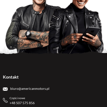
Kontakt
biuro@americanmotors.pl
Części nowe
+48 507 575 856