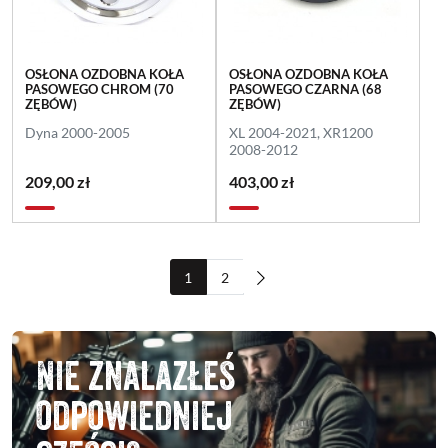
OSŁONA OZDOBNA KOŁA
OSŁONA OZDOBNA KOŁA
PASOWEGO CHROM (70
PASOWEGO CZARNA (68
ZĘBÓW)
ZĘBÓW)
Dyna 2000-2005
XL 2004-2021, XR1200
2008-2012
209,00 zł
403,00 zł
1
2
Nie znalazłeś
odpowiedniej