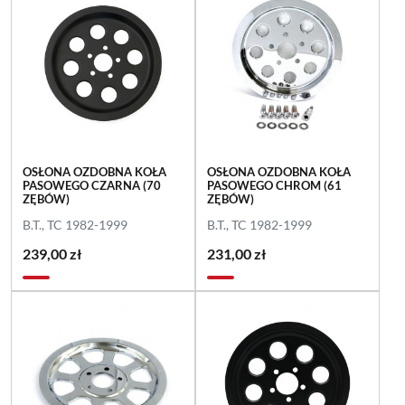
OSŁONA OZDOBNA KOŁA
OSŁONA OZDOBNA KOŁA
PASOWEGO CZARNA (70
PASOWEGO CHROM (61
ZĘBÓW)
ZĘBÓW)
B.T., TC 1982-1999
B.T., TC 1982-1999
239,00 zł
231,00 zł