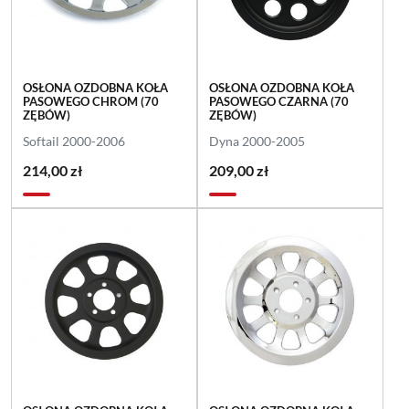
OSŁONA OZDOBNA KOŁA
OSŁONA OZDOBNA KOŁA
PASOWEGO CHROM (70
PASOWEGO CZARNA (70
ZĘBÓW)
ZĘBÓW)
Softail 2000-2006
Dyna 2000-2005
214,00 zł
209,00 zł