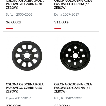
OSŁONA OZDOBNA KOŁA
OSŁONA OZDOBNA KOŁA
PASOWEGO CZARNA (70
PASOWEGO CHROM (66
ZĘBÓW)
ZĘBÓW)
Softail 2000-2006
Dyna 2007-2017
367,00 zł
311,00 zł
OSŁONA OZDOBNA KOŁA
OSŁONA OZDOBNA KOŁA
PASOWEGO CZARNA (66
PASOWEGO CZARNA (65
ZĘBÓW)
ZĘBÓW)
Dyna 2007-2017
B.T., TC 1982-1999
270,00 zł
239,00 zł