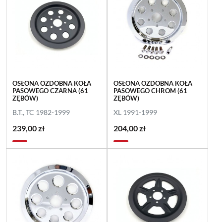
OSŁONA OZDOBNA KOŁA
OSŁONA OZDOBNA KOŁA
PASOWEGO CZARNA (61
PASOWEGO CHROM (61
ZĘBÓW)
ZĘBÓW)
B.T., TC 1982-1999
XL 1991-1999
239,00 zł
204,00 zł