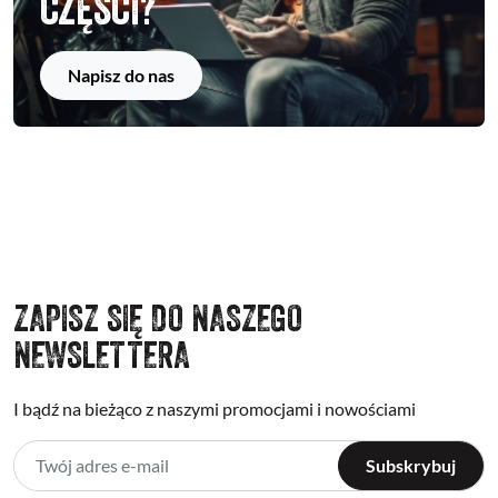
części?
Napisz do nas
ZAPISZ SIĘ DO NASZEGO
NEWSLETTERA
I bądź na bieżąco z naszymi promocjami i nowościami