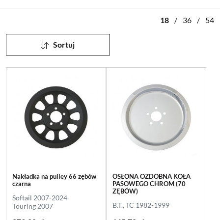
18
/
36
/
54
Sortuj
Nakładka na pulley 66 zębów
OSŁONA OZDOBNA KOŁA
czarna
PASOWEGO CHROM (70
ZĘBÓW)
Softail 2007-2024
B.T., TC 1982-1999
Touring 2007