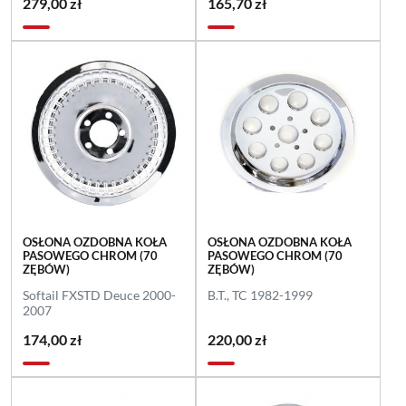
279,00 zł
165,70 zł
OSŁONA OZDOBNA KOŁA
OSŁONA OZDOBNA KOŁA
PASOWEGO CHROM (70
PASOWEGO CHROM (70
ZĘBÓW)
ZĘBÓW)
Softail FXSTD Deuce 2000-
B.T., TC 1982-1999
2007
174,00 zł
220,00 zł