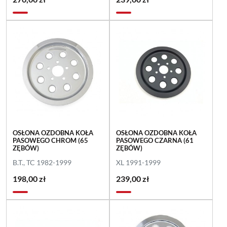
OSŁONA OZDOBNA KOŁA
OSŁONA OZDOBNA KOŁA
PASOWEGO CHROM (65
PASOWEGO CZARNA (61
ZĘBÓW)
ZĘBÓW)
B.T., TC 1982-1999
XL 1991-1999
198,00 zł
239,00 zł