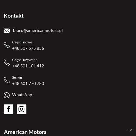
Kontakt
biuro@americanmotors.pl
Części nowe
+48 507 575 856
Części używane
+48 501 101 412
Serwis
+48 601 770 780
WhatsApp
American Motors