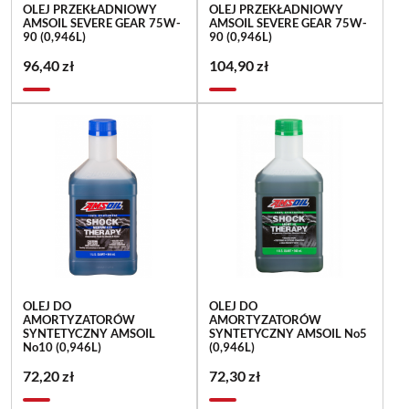
OLEJ PRZEKŁADNIOWY
OLEJ PRZEKŁADNIOWY
AMSOIL SEVERE GEAR 75W-
AMSOIL SEVERE GEAR 75W-
90 (0,946L)
90 (0,946L)
96,40 zł
104,90 zł
OLEJ DO
OLEJ DO
AMORTYZATORÓW
AMORTYZATORÓW
SYNTETYCZNY AMSOIL
SYNTETYCZNY AMSOIL No5
No10 (0,946L)
(0,946L)
72,20 zł
72,30 zł