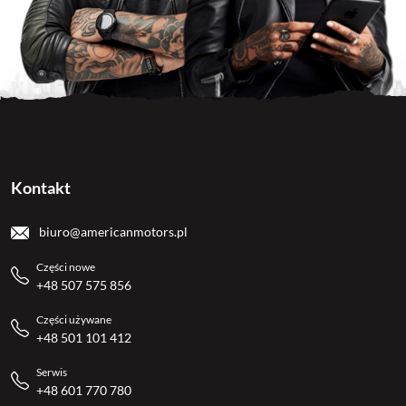
Kontakt
biuro@americanmotors.pl
Części nowe
+48 507 575 856
Części używane
+48 501 101 412
Serwis
+48 601 770 780