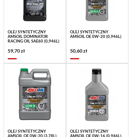
OLEJ SYNTETYCZNY
OLEJ SYNTETYCZNY
AMSOIL DOMINATOR
AMSOIL OE 0W-20 (0,946L)
RACING OIL SAE60 (0,946L)
59,70 zł
50,60 zł
OLEJ SYNTETYCZNY
OLEJ SYNTETYCZNY
AMSOIL OE 0W-20 (3,78L)
AMSOIL OE 0W-16 (0,946L)