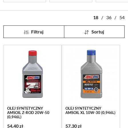
18
/
36
/
54
Filtruj
Sortuj
OLEJ SYNTETYCZNY
OLEJ SYNTETYCZNY
AMSOIL Z-ROD 20W-50
AMSOIL XL 10W-30 (0,946L)
(0,946L)
54,40 zł
57,30 zł