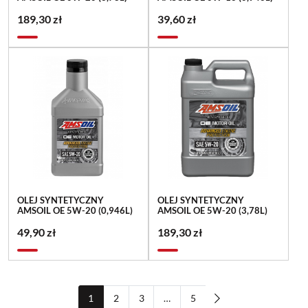
189,30 zł
39,60 zł
OLEJ SYNTETYCZNY
OLEJ SYNTETYCZNY
AMSOIL OE 5W-20 (0,946L)
AMSOIL OE 5W-20 (3,78L)
49,90 zł
189,30 zł
1
2
3
…
5