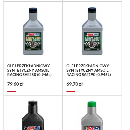
OLEJ PRZEKŁADNIOWY
OLEJ PRZEKŁADNIOWY
SYNTETYCZNY AMSOIL
SYNTETYCZNY AMSOIL
RACING SAE250 (0,946L)
RACING SAE190 (0,946L)
79,60 zł
69,70 zł