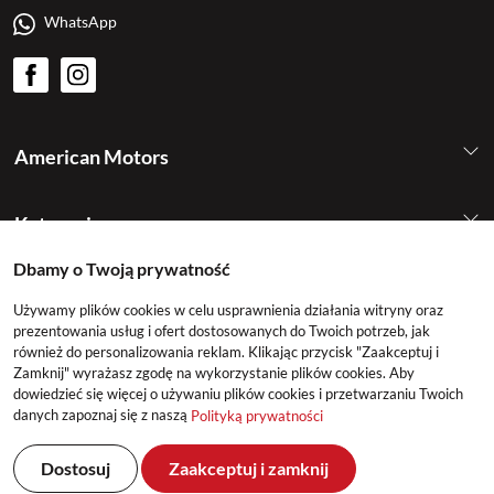
WhatsApp
American Motors
Kategorie
Dbamy o Twoją prywatność
Konto
Używamy plików cookies w celu usprawnienia działania witryny oraz
prezentowania usług i ofert dostosowanych do Twoich potrzeb, jak
również do personalizowania reklam. Klikając przycisk "Zaakceptuj i
Zamknij" wyrażasz zgodę na wykorzystanie plików cookies. Aby
dowiedzieć się więcej o używaniu plików cookies i przetwarzaniu Twoich
danych zapoznaj się z naszą
Polityką prywatności
©2026 American Motors All Rights Reserved
Dostosuj
Zaakceptuj i zamknij
Realizacja: DeltaM & East2GO