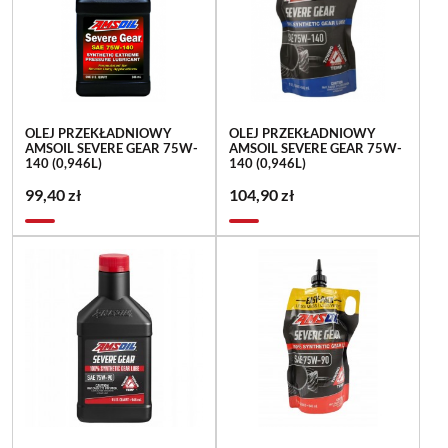
OLEJ PRZEKŁADNIOWY
OLEJ PRZEKŁADNIOWY
AMSOIL SEVERE GEAR 75W-
AMSOIL SEVERE GEAR 75W-
140 (0,946L)
140 (0,946L)
99,40 zł
104,90 zł