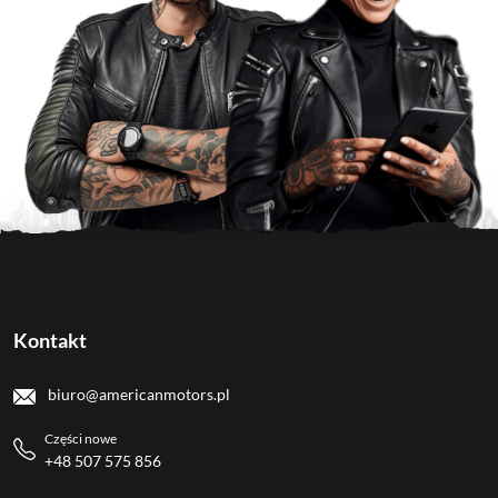
Kontakt
biuro@americanmotors.pl
Części nowe
+48 507 575 856