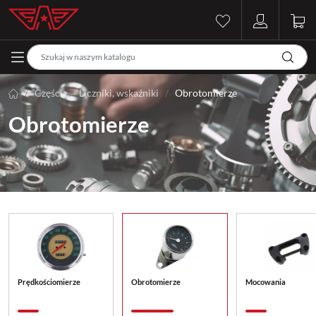
Części
Liczniki, wskaźniki
Obrotomierze
Obrotomierze
Prędkościomierze
Obrotomierze
Mocowania