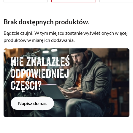
Brak dostępnych produktów.
Bądźcie czujni! W tym miejscu zostanie wyświetlonych więcej
produktów w miarę ich dodawania.
Nie znalazłeś
odpowiedniej
części?
Napisz do nas