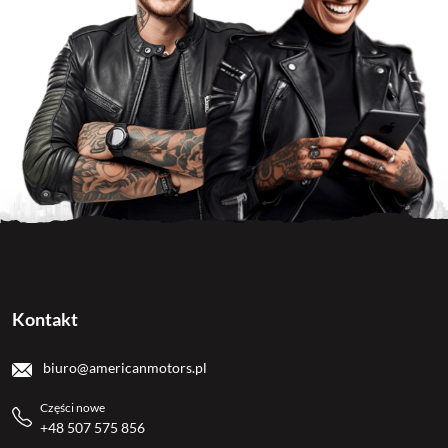
Kontakt
biuro@americanmotors.pl
Części nowe
+48 507 575 856