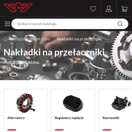
Części
Elektryka
Nakładki na przełaczniki
Nakładki na przełaczniki
Jest 2 produktów.
Alternatory
Regulatory napięcia
Rozruszniki