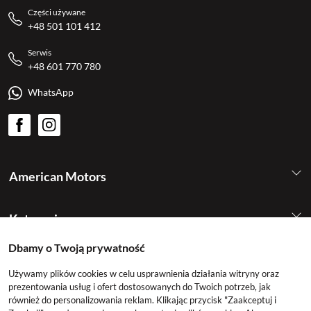
Części używane
+48 501 101 412
Serwis
+48 601 770 780
WhatsApp
American Motors
Kategorie
Dbamy o Twoją prywatność
Konto
Używamy plików cookies w celu usprawnienia działania witryny oraz
prezentowania usług i ofert dostosowanych do Twoich potrzeb, jak
również do personalizowania reklam. Klikając przycisk "Zaakceptuj i