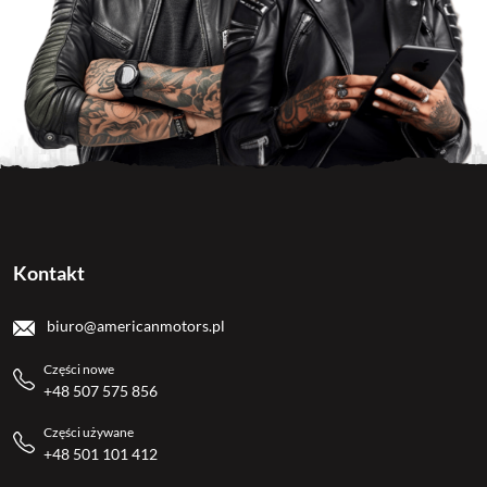
Kontakt
biuro@americanmotors.pl
Części nowe
+48 507 575 856
Części używane
+48 501 101 412