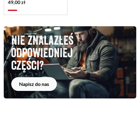
49,00 zł
Nie znalazłeś
odpowiedniej
części?
Napisz do nas