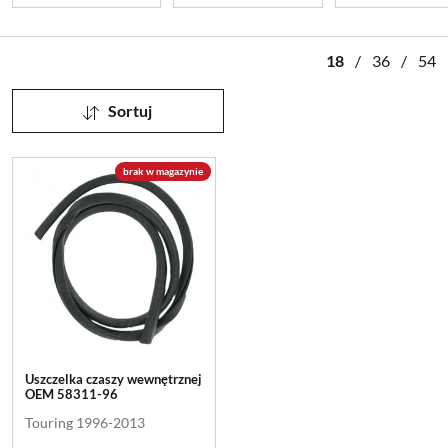
18
/
36
/
54
Sortuj
brak w magazynie
Uszczelka czaszy wewnętrznej
OEM 58311-96
Touring 1996-2013