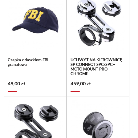
Czapka z daszkiem FBI
UCHWYT NA KIEROWNICĘ
granatowa
SP CONNECT SPC/SPC+
MOTO MOUNT PRO
CHROME
49,00 zł
459,00 zł