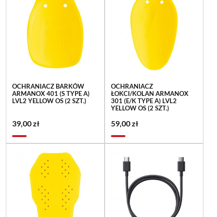
OCHRANIACZ BARKÓW
OCHRANIACZ
ARMANOX 401 (S TYPE A)
ŁOKCI/KOLAN ARMANOX
LVL2 YELLOW OS (2 SZT.)
301 (E/K TYPE A) LVL2
YELLOW OS (2 SZT.)
39,00 zł
59,00 zł