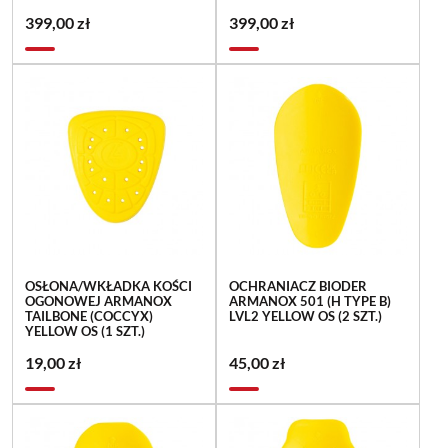
399,00 zł
399,00 zł
OSŁONA/WKŁADKA KOŚCI
OCHRANIACZ BIODER
OGONOWEJ ARMANOX
ARMANOX 501 (H TYPE B)
TAILBONE (COCCYX)
LVL2 YELLOW OS (2 SZT.)
YELLOW OS (1 SZT.)
19,00 zł
45,00 zł