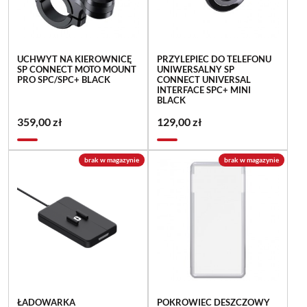
UCHWYT NA KIEROWNICĘ
PRZYLEPIEC DO TELEFONU
SP CONNECT MOTO MOUNT
UNIWERSALNY SP
PRO SPC/SPC+ BLACK
CONNECT UNIVERSAL
INTERFACE SPC+ MINI
BLACK
359,00 zł
129,00 zł
brak w magazynie
brak w magazynie
ŁADOWARKA
POKROWIEC DESZCZOWY