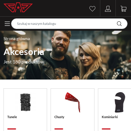
Strona główna
Akcesoria
Jest 180 produktów.
Tunele
Chusty
Kominiarki