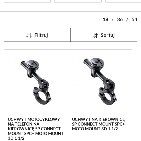
18
/
36
/
54
Filtruj
Sortuj
UCHWYT MOTOCYKLOWY
UCHWYT NA KIEROWNICĘ
NA TELEFON NA
SP CONNECT MOUNT SPC+
KIEROWNICĘ SP CONNECT
MOTO MOUNT 3D 1 1/2
MOUNT SPC+ MOTO MOUNT
3D 1 1/2