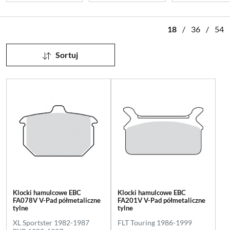
18
/
36
/
54
Sortuj
Klocki hamulcowe EBC
Klocki hamulcowe EBC
FA078V V-Pad półmetaliczne
FA201V V-Pad półmetaliczne
tylne
tylne
XL Sportster 1982-1987
FLT Touring 1986-1999