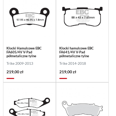
Klocki Hamulcowe EBC
Klocki hamulcowe EBC
FA605/4V V-Pad
FA641/4V V-Pad
półmetaliczne tylne
półmetaliczne tylne
Trike 2009-2013
Trike 2014-2018
219,00 zł
219,00 zł