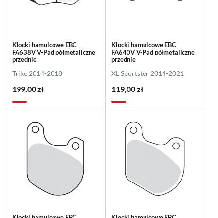
Klocki hamulcowe EBC
Klocki hamulcowe EBC
FA638V V-Pad półmetaliczne
FA640V V-Pad półmetaliczne
przednie
przednie
Trike 2014-2018
XL Sportster 2014-2021
199,00 zł
119,00 zł
Klocki hamulcowe EBC
Klocki hamulcowe EBC