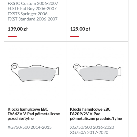
FXSTC Custom 2006-2007
FLSTF Fat Boy 2006-2007
FXSTS Springer 2006
FXST Standard 2006-2007
139,00 zł
129,00 zł
Klocki hamulcowe EBC
Klocki hamulcowe EBC
FA643V V-Pad półmetaliczne
FA209/2V V-Pad
przednie/tylne
półmetaliczne przednie/tylne
XG750/500 2014-2015
XG750/500 2016-2020
XG750A 2017-2020