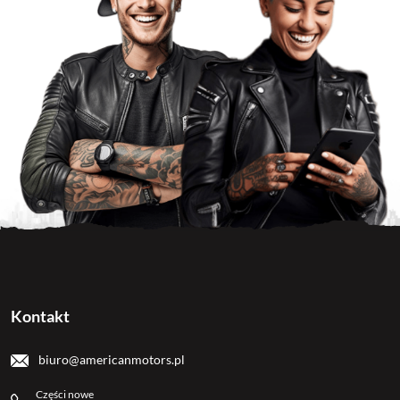
Kontakt
biuro@americanmotors.pl
Części nowe