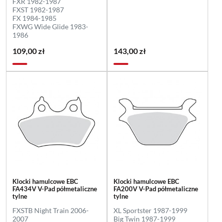
FXR 1982-1987
FXST 1982-1987
FX 1984-1985
FXWG Wide Glide 1983-
1986
109,00 zł
143,00 zł
Klocki hamulcowe EBC
Klocki hamulcowe EBC
FA434V V-Pad półmetaliczne
FA200V V-Pad półmetaliczne
tylne
tylne
FXSTB Night Train 2006-
XL Sportster 1987-1999
2007
Big Twin 1987-1999