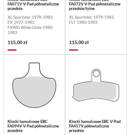
FA071V V-Pad półmetaliczne
FA072V V-Pad półmetaliczne
przednie
przednie/tylne
XL Sportster 1978-1983
XL Sportster 1979-1981
FX 1977-1983
FLT 1980-1983
FXWG Wide Glide 1980-
1983
115,00 zł
115,00 zł
Klocki hamulcowe EBC
Klocki hamulcowe EBC V-Pad
FA094V V-Pad półmetaliczne
FA457V półmetaliczne
przednie
przednie