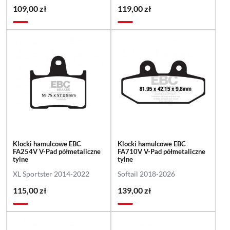
109,00 zł
119,00 zł
Klocki hamulcowe EBC
Klocki hamulcowe EBC
FA254V V-Pad półmetaliczne
FA710V V-Pad półmetaliczne
tylne
tylne
XL Sportster 2014-2022
Softail 2018-2026
115,00 zł
139,00 zł