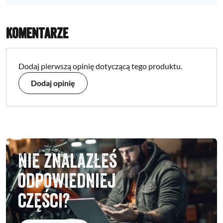
Komentarze
Dodaj pierwszą opinię dotyczącą tego produktu.
Dodaj opinię
Nie znalazłeś
odpowiedniej
części?