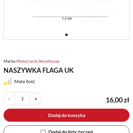
Marka
Motorcycle Storehouse
NASZYWKA FLAGA UK
Mała ilość
-
+
16,00 zł
Dodaj do koszyka
Dodaj do listy życzeń