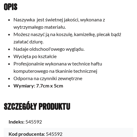
Opis
Naszywka jest świetnej jakości,
wykonana z
wytrzymałego materiału.
Możesz naszyć ją na koszulę, kamizelkę, plecak bądź
załatać dziurę.
Nadaje oldschool'owego wyglądu.
Wycięta po kształcie
Profesjonalnie wykonana w technice haftu
komputerowego na tkaninie technicznej
Odporna na czynniki zewnętrzne
Wymiary: 7.7cm x 5cm
Szczegóły produktu
Indeks:
545592
Kod producenta:
545592