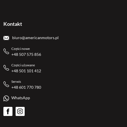
Kontakt
biuro@americanmotors.pl
Części nowe
+48 507 575 856
Części używane
+48 501 101 412
Serwis
+48 601 770 780
WhatsApp