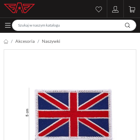
Akcesoria
Naszywki