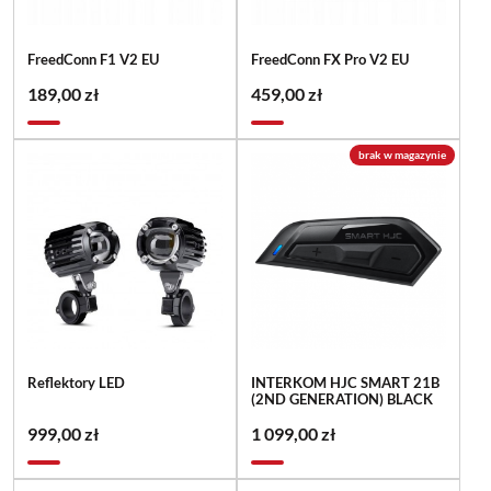
FreedConn F1 V2 EU
FreedConn FX Pro V2 EU
189,00 zł
459,00 zł
brak w magazynie
Reflektory LED
INTERKOM HJC SMART 21B
(2ND GENERATION) BLACK
999,00 zł
1 099,00 zł