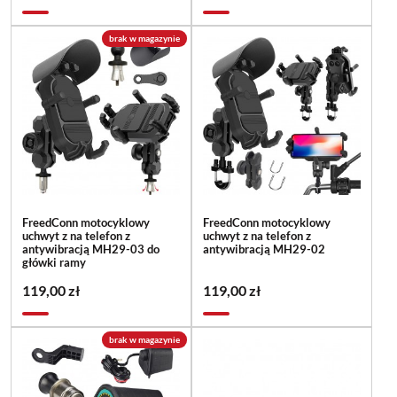
brak w magazynie
FreedConn motocyklowy
FreedConn motocyklowy
uchwyt z na telefon z
uchwyt z na telefon z
antywibracją MH29-03 do
antywibracją MH29-02
główki ramy
119,00 zł
119,00 zł
brak w magazynie