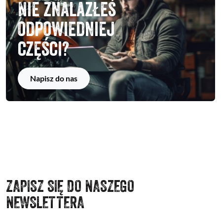
Nie znalazłeś
odpowiedniej
części?
Napisz do nas
ZAPISZ SIĘ DO NASZEGO
NEWSLETTERA