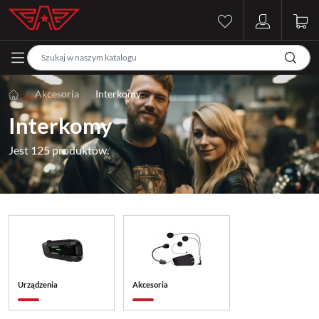
Akcesoria
Interkomy
Interkomy
Jest 125 produktów.
Urządzenia
Akcesoria