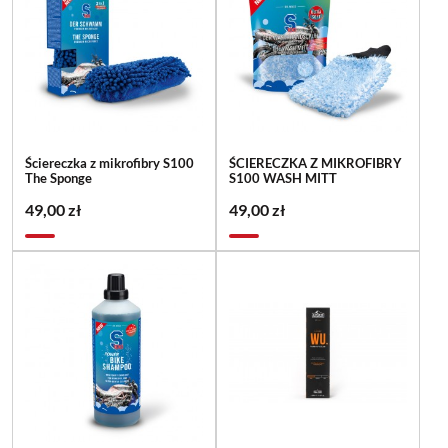
Ściereczka z mikrofibry S100
ŚCIERECZKA Z MIKROFIBRY
The Sponge
S100 WASH MITT
49,00 zł
49,00 zł