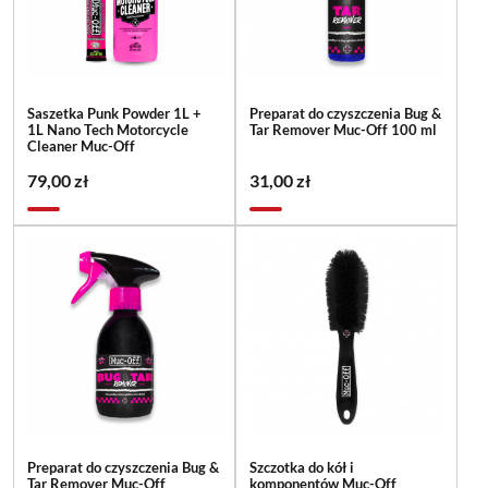
Saszetka Punk Powder 1L +
Preparat do czyszczenia Bug &
1L Nano Tech Motorcycle
Tar Remover Muc-Off 100 ml
Cleaner Muc-Off
79,00 zł
31,00 zł
Preparat do czyszczenia Bug &
Szczotka do kół i
Tar Remover Muc-Off
komponentów Muc-Off