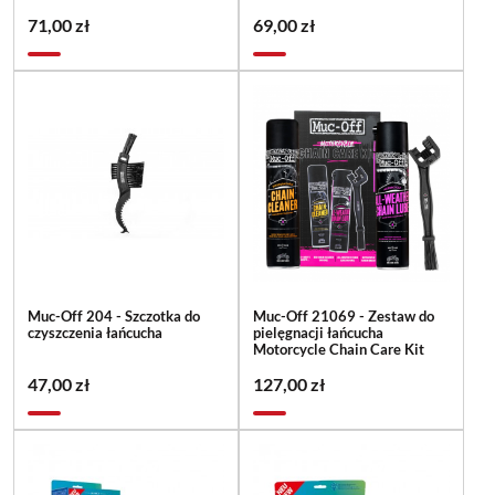
71,00 zł
69,00 zł
Muc-Off 204 - Szczotka do
Muc-Off 21069 - Zestaw do
czyszczenia łańcucha
pielęgnacji łańcucha
Motorcycle Chain Care Kit
47,00 zł
127,00 zł