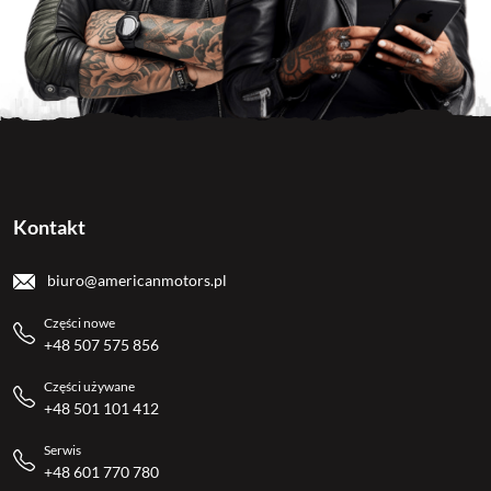
Kontakt
biuro@americanmotors.pl
Części nowe
+48 507 575 856
Części używane
+48 501 101 412
Serwis
+48 601 770 780