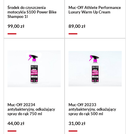
Środek do czyszczenia
Muc-Off Athlete Performance
motocykla S100 Power Bike
Luxury Warm Up Cream
Shampoo 1l
99,00 zł
89,00 zł
Muc-Off 20234
Muc-Off 20233
antybakteryjny, odkażający
antybakteryjny, odkażający
spray do rąk 750 ml
spray do rąk 500 ml
44,00 zł
31,00 zł