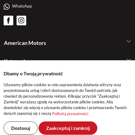
WhatsApp
American Motors
Kategorie
Dbamy o Twoją prywatność
Konto
Używamy plików cookies w celu usprawnienia działania witryny oraz
prezentowania usług i ofert dostosowanych do Twoich potrzeb, jak
również do personalizowania reklam. Klikając przycisk "Zaakceptuj i
Zamknij" wyrażasz zgodę na wykorzystanie plików cookies. Aby
dowiedzieć się więcej o używaniu plików cookies i przetwarzaniu Twoich
danych zapoznaj się z naszą
Polityką prywatności
©2026 American Motors All Rights Reserved
Dostosuj
Zaakceptuj i zamknij
Realizacja: DeltaM & East2GO