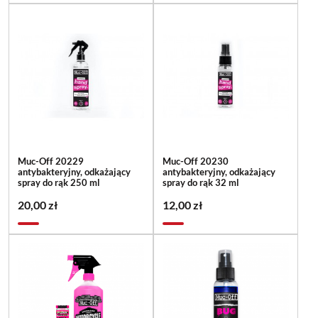
Muc-Off 20229
Muc-Off 20230
antybakteryjny, odkażający
antybakteryjny, odkażający
spray do rąk 250 ml
spray do rąk 32 ml
20,00 zł
12,00 zł