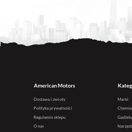
American Motors
Kateg
Dostawa i zwroty
Marki
Polityka prywatności
Chemia
Regulamin sklepu
Gadżet
O nas
Narzędz