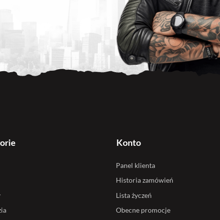
orie
Konto
Panel klienta
Historia zamówień
y
Lista życzeń
ia
Obecne promocje