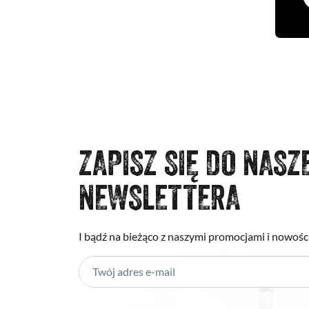
ZAPISZ SIĘ DO NASZ
NEWSLETTERA
I bądź na bieżąco z naszymi promocjami i nowośc