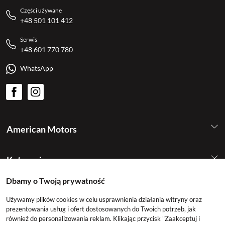
Części używane
+48 501 101 412
Serwis
+48 601 770 780
WhatsApp
American Motors
Kategorie
Dbamy o Twoją prywatność
Konto
Używamy plików cookies w celu usprawnienia działania witryny oraz
prezentowania usług i ofert dostosowanych do Twoich potrzeb, jak
również do personalizowania reklam. Klikając przycisk "Zaakceptuj i