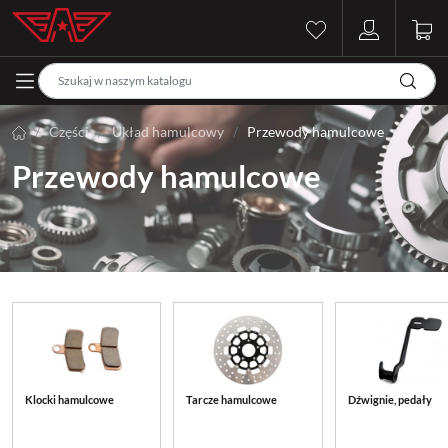
Części
Układ hamulcowy
Przewody hamulcowe
Przewody hamulcowe
Klocki hamulcowe
Tarcze hamulcowe
Dźwignie, pedały