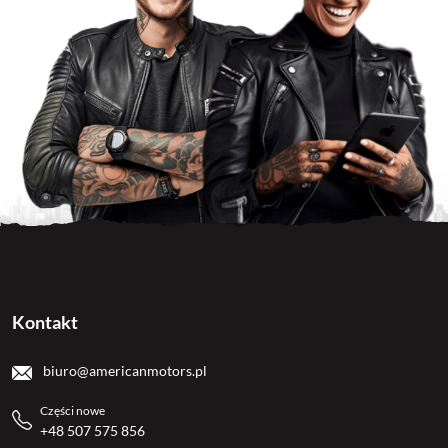
Kontakt
biuro@americanmotors.pl
Części nowe
+48 507 575 856