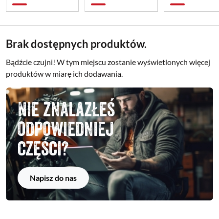
Brak dostępnych produktów.
Bądźcie czujni! W tym miejscu zostanie wyświetlonych więcej
produktów w miarę ich dodawania.
Nie znalazłeś
odpowiedniej
części?
Napisz do nas