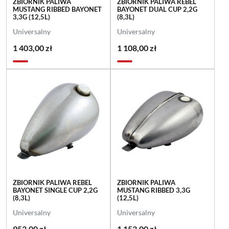
ZBIORNIK PALIWA
ZBIORNIK PALIWA REBEL
MUSTANG RIBBED BAYONET
BAYONET DUAL CUP 2,2G
3,3G (12,5L)
(8,3L)
Universalny
Universalny
1 403,00 zł
1 108,00 zł
ZBIORNIK PALIWA REBEL
ZBIORNIK PALIWA
BAYONET SINGLE CUP 2,2G
MUSTANG RIBBED 3,3G
(8,3L)
(12,5L)
Universalny
Universalny
953,00 zł
1 153,00 zł