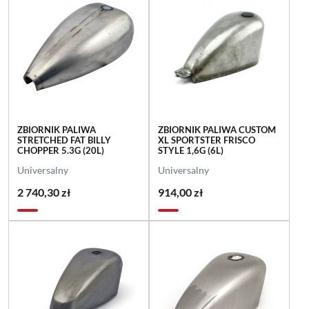
ZBIORNIK PALIWA
ZBIORNIK PALIWA CUSTOM
STRETCHED FAT BILLY
XL SPORTSTER FRISCO
CHOPPER 5.3G (20L)
STYLE 1,6G (6L)
Universalny
Universalny
2 740,30 zł
914,00 zł