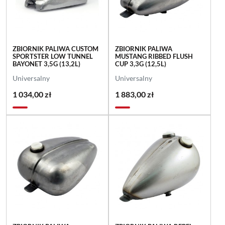
ZBIORNIK PALIWA CUSTOM
ZBIORNIK PALIWA
SPORTSTER LOW TUNNEL
MUSTANG RIBBED FLUSH
BAYONET 3,5G (13,2L)
CUP 3,3G (12,5L)
Universalny
Universalny
1 034,00 zł
1 883,00 zł