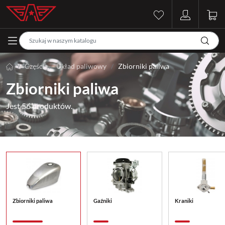
Części
Układ paliwowy
Zbiorniki paliwa
Zbiorniki paliwa
Jest 56 produktów.
Zbiorniki paliwa
Gaźniki
Kraniki