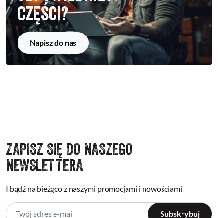
części?
Napisz do nas
ZAPISZ SIĘ DO NASZEGO
NEWSLETTERA
I bądź na bieżąco z naszymi promocjami i nowościami