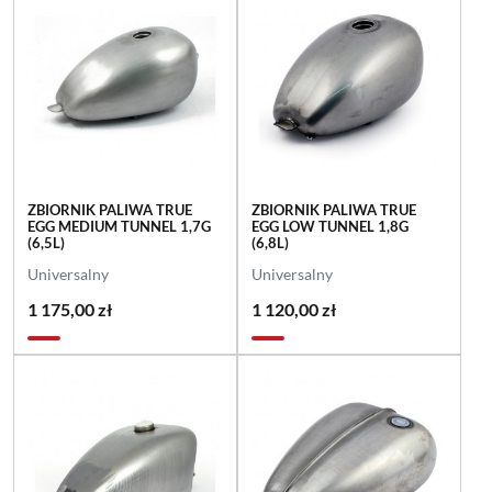
ZBIORNIK PALIWA TRUE
ZBIORNIK PALIWA TRUE
EGG MEDIUM TUNNEL 1,7G
EGG LOW TUNNEL 1,8G
(6,5L)
(6,8L)
Universalny
Universalny
1 175,00 zł
1 120,00 zł