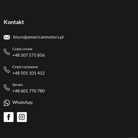
Kontakt
biuro@americanmotors.pl
Części nowe
+48 507 575 856
Części używane
+48 501 101 412
Serwis
+48 601 770 780
WhatsApp