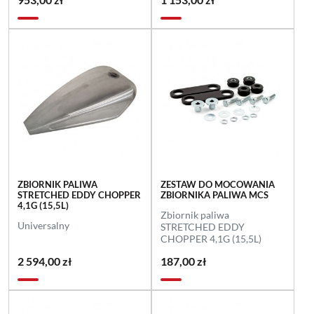
ZBIORNIK PALIWA
ZESTAW DO MOCOWANIA
STRETCHED EDDY CHOPPER
ZBIORNIKA PALIWA MCS
4,1G (15,5L)
Zbiornik paliwa
Universalny
STRETCHED EDDY
CHOPPER 4,1G (15,5L)
2 594,00 zł
187,00 zł