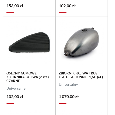
153,00 zł
102,00 zł
OSŁONY GUMOWE
ZBIORNIK PALIWA TRUE
ZBIORNIKA PALIWA (2 szt.)
EGG HIGH TUNNEL 1,6G (6L)
CZARNE
Universalny
Universalne
102,00 zł
1 070,00 zł