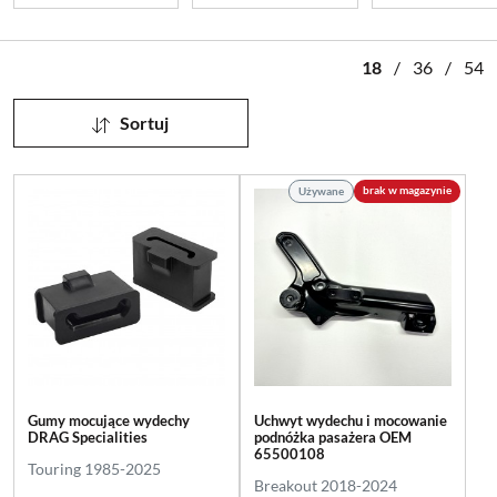
18
/
36
/
54
Sortuj
brak w magazynie
Używane
Gumy mocujące wydechy
Uchwyt wydechu i mocowanie
DRAG Specialities
podnóżka pasażera OEM
65500108
Touring 1985-2025
Breakout 2018-2024