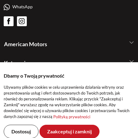
WhatsApp
American Motors
Kategorie
Dbamy o Twoją prywatność
Konto
Używamy plików cookies w celu usprawnienia działania witryny oraz
prezentowania usług i ofert dostosowanych do Twoich potrzeb, jak
również do personalizowania reklam. Klikając przycisk "Zaakceptuj i
Zamknij" wyrażasz zgodę na wykorzystanie plików cookies. Aby
dowiedzieć się więcej o używaniu plików cookies i przetwarzaniu Twoich
danych zapoznaj się z naszą
Polityką prywatności
©2026 American Motors All Rights Reserved
Dostosuj
Zaakceptuj i zamknij
Realizacja: DeltaM & East2GO