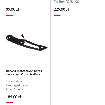
Fat Boy 2018-2024
39,00 zł
229,00 zł
Uchwyt montażowy kufra i
wydechów Vance & Hines
Sport Glide
Heritage Classic
Low Rider ST
189,00 zł