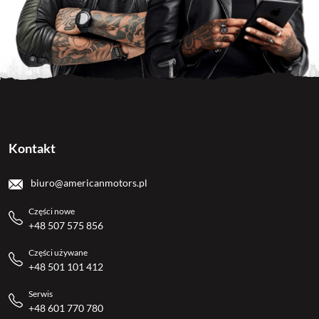
Kontakt
biuro@americanmotors.pl
Części nowe
+48 507 575 856
Części używane
+48 501 101 412
Serwis
+48 601 770 780