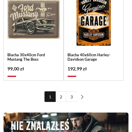
Blacha 30x40cm Ford
Blacha 40x60cm Harley-
Mustang The Boss
Davidson Garage
99,00 zł
192,99 zł
1
2
3
Nie znalazłeś