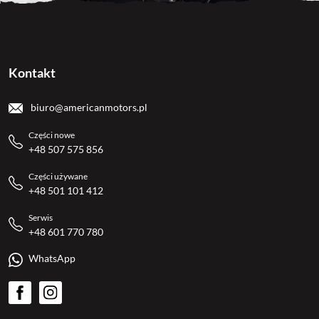
Kontakt
biuro@americanmotors.pl
Części nowe
+48 507 575 856
Części używane
+48 501 101 412
Serwis
+48 601 770 780
WhatsApp