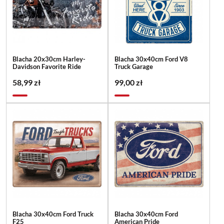
Blacha 20x30cm Harley-
Blacha 30x40cm Ford V8
Davidson Favorite Ride
Truck Garage
58,99 zł
99,00 zł
Blacha 30x40cm Ford Truck
Blacha 30x40cm Ford
F25
American Pride