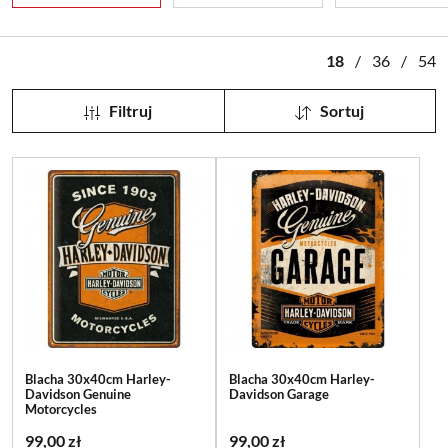
18
/
36
/
54
Filtruj
Sortuj
Blacha 30x40cm Harley-
Blacha 30x40cm Harley-
Davidson Genuine
Davidson Garage
Motorcycles
99,00 zł
99,00 zł