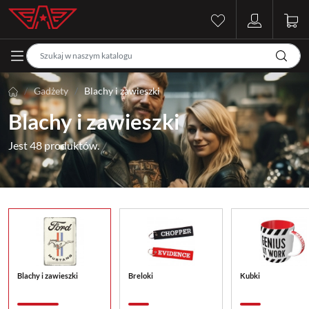
Gadżety
Blachy i zawieszki
Blachy i zawieszki
Jest 48 produktów.
Blachy i zawieszki
Breloki
Kubki