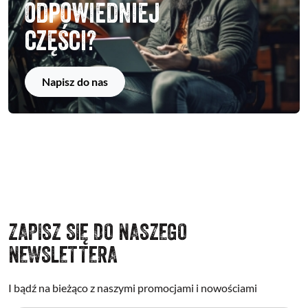
odpowiedniej
części?
Napisz do nas
ZAPISZ SIĘ DO NASZEGO
NEWSLETTERA
I bądź na bieżąco z naszymi promocjami i nowościami