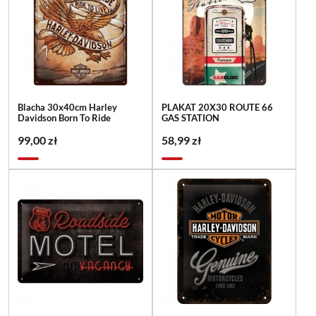
Blacha 30x40cm Harley
PLAKAT 20X30 ROUTE 66
Davidson Born To Ride
GAS STATION
99,00 zł
58,99 zł