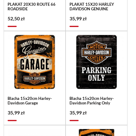
PLAKAT 20X30 ROUTE 66
PLAKAT 15X20 HARLEY
ROADSIDE
DAVIDSON GENUINE
52,50 zł
35,99 zł
Blacha 15x20cm Harley-
Blacha 15x20cm Harley-
Davidson Garage
Davidson Parking Only
35,99 zł
35,99 zł