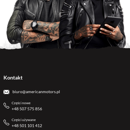
Kontakt
biuro@americanmotors.pl
Części nowe
+48 507 575 856
Części używane
+48 501 101 412