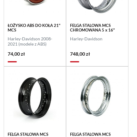
ŁOŻYSKO ABS DO KOŁA 21"
FELGA STALOWA MCS
MCS
CHROMOWANA 5 x 16"
Harley-Davidson 2008-
Harley-Davidson
2021 (modele z ABS)
74,00 zł
748,00 zł
FELGA STALOWA MCS
FELGA STALOWA MCS