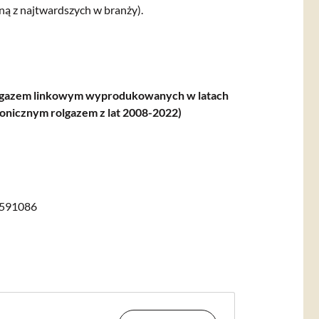
ną z najtwardszych w branży).
rolgazem linkowym wyprodukowanych w latach
onicznym rolgazem z lat 2008-2022)
591086