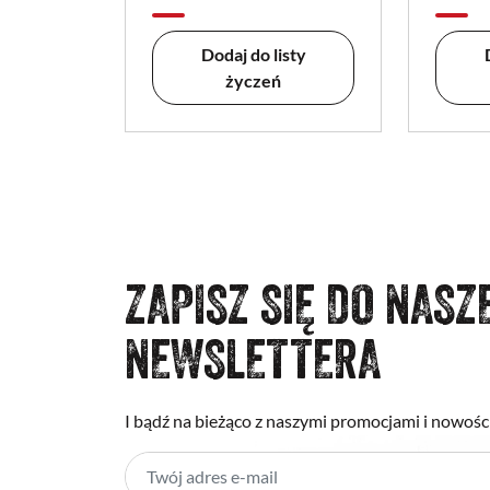
Dodaj do listy
życzeń
ZAPISZ SIĘ DO NASZ
NEWSLETTERA
I bądź na bieżąco z naszymi promocjami i nowośc