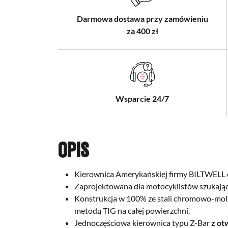
Darmowa dostawa przy zamówieniu
za 400 zł
Wsparcie 24/7
Opis
Kierownica Amerykańskiej firmy BILTWELL 
Zaprojektowana dla motocyklistów szukając
Konstrukcja w 100% ze stali chromowo-mo
metodą TIG na całej powierzchni.
Jednoczęściowa kierownica typu Z-Bar
z ot