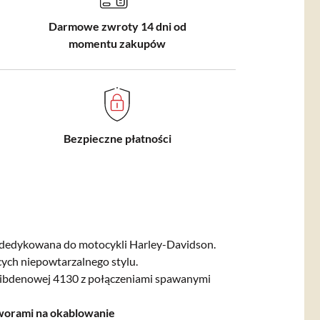
Darmowe zwroty 14 dni od
momentu zakupów
Bezpieczne płatności
dedykowana do motocykli Harley-Davidson.
ych niepowtarzalnego stylu.
libdenowej 4130 z połączeniami spawanymi
worami na okablowanie