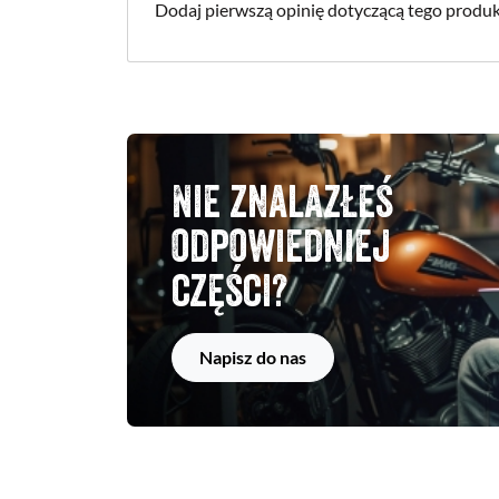
Dodaj pierwszą opinię dotyczącą tego produk
Nie znalazłeś
odpowiedniej
części?
Napisz do nas