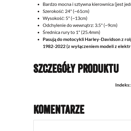
Bardzo mocna i sztywna kierownica (jest jed
Szerokość: 24" (~61cm)
Wysokość: 5" (~13cm)
Odchylenie do wewnątrz: 3.5" (~9cm)
Średnica rury to 1" (25.4mm)
Pasują do motocykli Harley-Davidson z 
1982-2022 (z wyłączeniem modeli z elektr
Szczegóły produktu
Indeks:
Komentarze