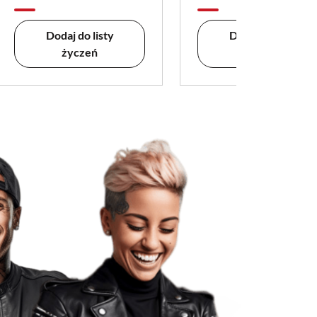
Dodaj do listy
Dodaj do listy
życzeń
życzeń