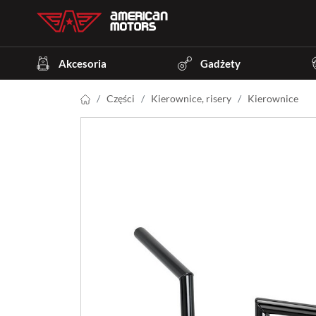
Akcesoria
Gadżety
Części
Kierownice, risery
Kierownice