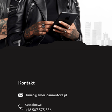
Kontakt
biuro@americanmotors.pl
Części nowe
+48 507 575 856