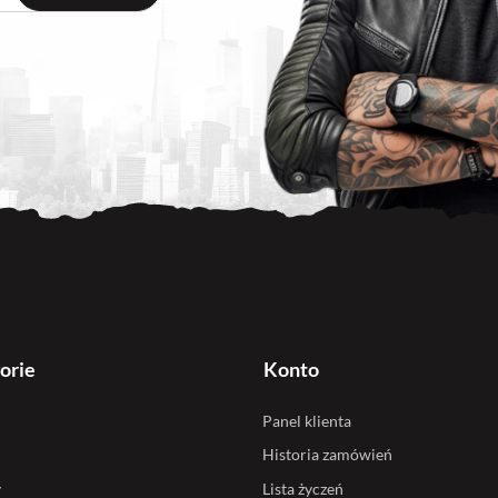
orie
Konto
Panel klienta
Historia zamówień
y
Lista życzeń