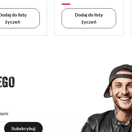
Dodaj do listy
Dodaj do listy
życzeń
życzeń
EGO
iami