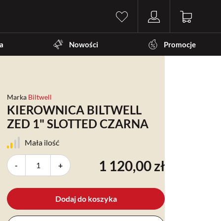
a
Nowości
Promocje
Marka
Biltwell
KIEROWNICA BILTWELL
ZED 1" SLOTTED CZARNA
Mała ilość
1 120,00 zł
-
+
Dodaj do koszyka