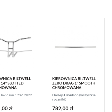
WNICA BILTWELL
KIEROWNICA BILTWELL
 14" SLOTTED
ZERO DRAG 1" SMOOTH
MOWANA
CHROMOWANA
Davidson 1982-2022
Harley-Davidson (wszystkie
roczniki)
,00 zł
782,00 zł