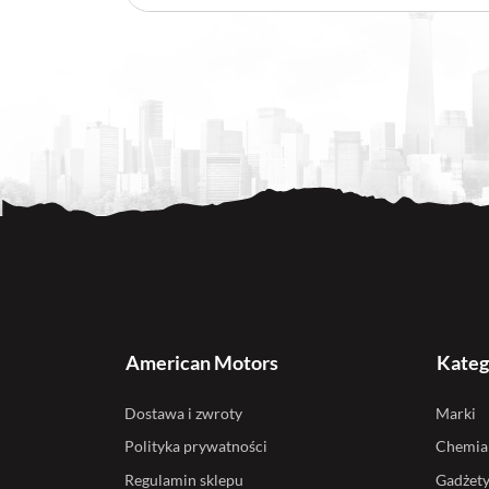
American Motors
Kateg
Dostawa i zwroty
Marki
Polityka prywatności
Chemia
Regulamin sklepu
Gadżet