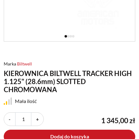
Marka
Biltwell
KIEROWNICA BILTWELL TRACKER HIGH
1.125" (28.6mm) SLOTTED
CHROMOWANA
Mała ilość
-
+
1 345,00 zł
Dodaj do koszyka