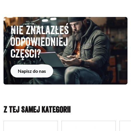
Nie znalazłeś
odpowiedniej
części?
Napisz do nas
Z TEJ SAMEJ KATEGORII