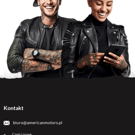
Kontakt
biuro@americanmotors.pl
Części nowe