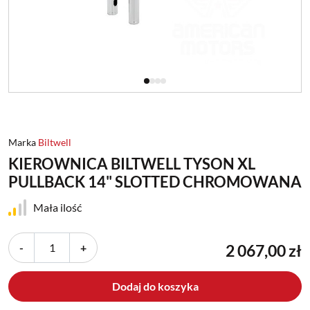
Marka
Biltwell
KIEROWNICA BILTWELL TYSON XL
PULLBACK 14" SLOTTED CHROMOWANA
Mała ilość
-
+
2 067,00 zł
Dodaj do koszyka