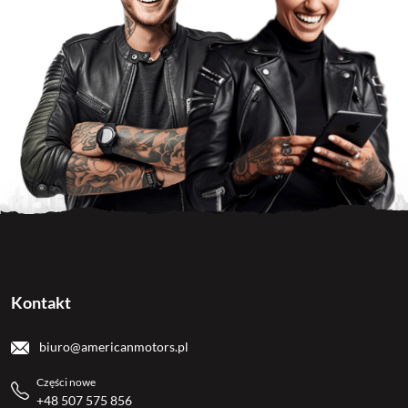
Kontakt
biuro@americanmotors.pl
Części nowe
+48 507 575 856