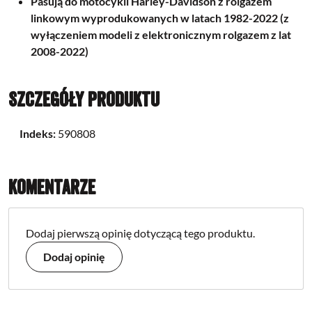
Pasują do motocykli Harley-Davidson z rolgazem
linkowym wyprodukowanych w latach 1982-2022 (z
wyłączeniem modeli z elektronicznym rolgazem z lat
2008-2022)
Szczegóły produktu
Indeks:
590808
Komentarze
Dodaj pierwszą opinię dotyczącą tego produktu.
Dodaj opinię