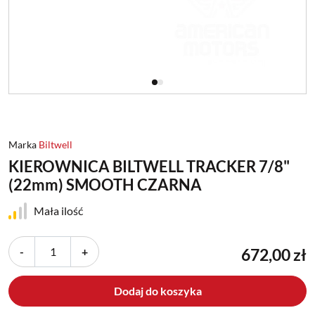
Marka
Biltwell
KIEROWNICA BILTWELL TRACKER 7/8"
(22mm) SMOOTH CZARNA
Mała ilość
-
+
672,00 zł
Dodaj do koszyka