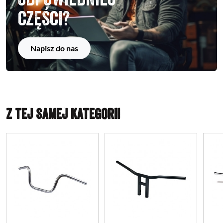
części?
Napisz do nas
Z TEJ SAMEJ KATEGORII