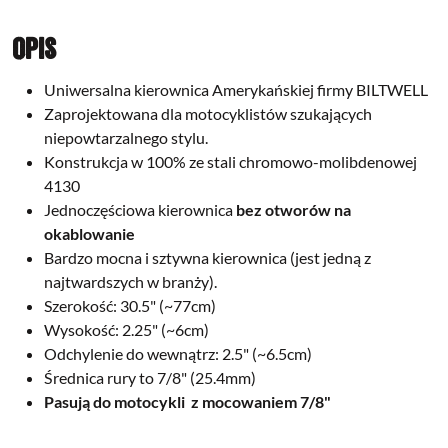
Opis
Uniwersalna kierownica Amerykańskiej firmy BILTWELL
Zaprojektowana dla motocyklistów szukających
niepowtarzalnego stylu.
Konstrukcja w 100% ze stali chromowo-molibdenowej
4130
Jednoczęściowa kierownica
bez otworów na
okablowanie
Bardzo mocna i sztywna kierownica (jest jedną z
najtwardszych w branży).
Szerokość: 30.5" (~77cm)
Wysokość: 2.25" (~6cm)
Odchylenie do wewnątrz: 2.5" (~6.5cm)
Średnica rury to 7/8" (25.4mm)
Pasują do motocykli z mocowaniem 7/8"