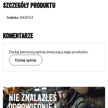
Szczegóły produktu
Indeks:
842014
Komentarze
Dodaj pierwszą opinię dotyczącą tego produktu.
Dodaj opinię
Nie znalazłeś
odpowiedniej