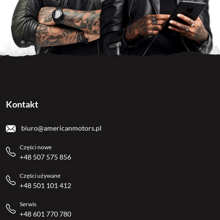
Kontakt
biuro@americanmotors.pl
Części nowe
+48 507 575 856
Części używane
+48 501 101 412
Serwis
+48 601 770 780