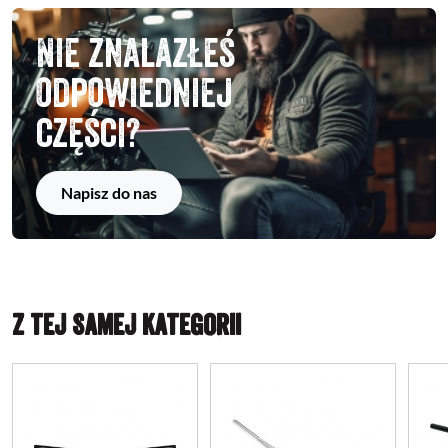
Nie znalazłeś
odpowiedniej
części?
Napisz do nas
Z TEJ SAMEJ KATEGORII