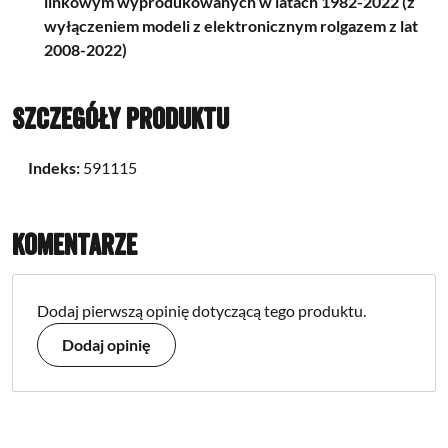
linkowym wyprodukowanych w latach 1982-2022 (z
wyłączeniem modeli z elektronicznym rolgazem z lat
2008-2022)
Szczegóły produktu
Indeks:
591115
Komentarze
Dodaj pierwszą opinię dotyczącą tego produktu.
Dodaj opinię