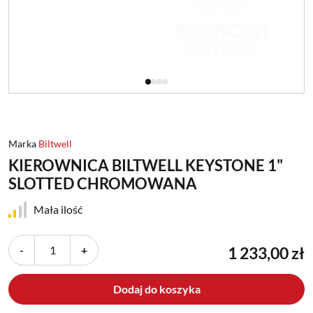
Marka
Biltwell
KIEROWNICA BILTWELL KEYSTONE 1"
SLOTTED CHROMOWANA
Mała ilość
-
+
1 233,00 zł
Dodaj do koszyka