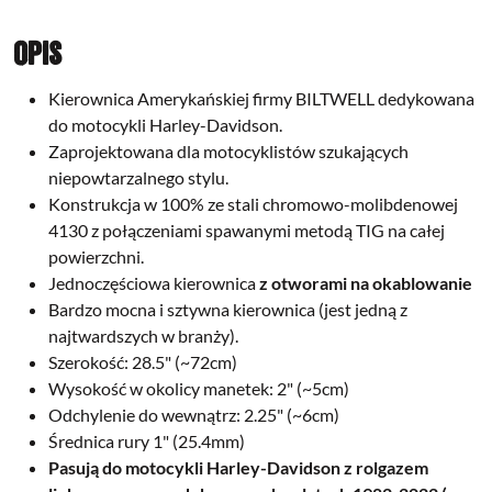
Opis
Kierownica Amerykańskiej firmy BILTWELL dedykowana
do motocykli Harley-Davidson.
Zaprojektowana dla motocyklistów szukających
niepowtarzalnego stylu.
Konstrukcja w 100% ze stali chromowo-molibdenowej
4130 z połączeniami spawanymi metodą TIG na całej
powierzchni.
Jednoczęściowa kierownica
z otworami na okablowanie
Bardzo mocna i sztywna kierownica (jest jedną z
najtwardszych w branży).
Szerokość: 28.5" (~72cm)
Wysokość w okolicy manetek: 2" (~5cm)
Odchylenie do wewnątrz: 2.25" (~6cm)
Średnica rury 1" (25.4mm)
Pasują do motocykli Harley-Davidson z rolgazem