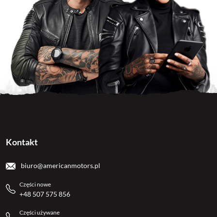
Kontakt
biuro@americanmotors.pl
Części nowe
+48 507 575 856
Części używane