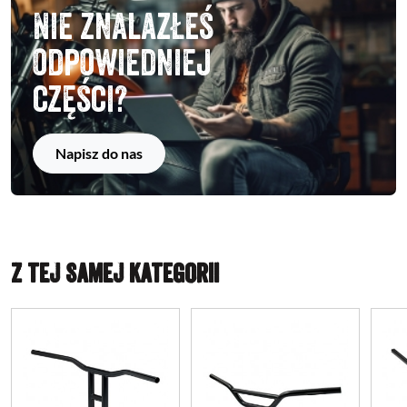
Nie znalazłeś
odpowiedniej
części?
Napisz do nas
Z TEJ SAMEJ KATEGORII