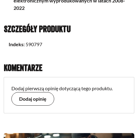
elektronicznym wyprodukowanych w latach 2008-
2022
Szczegóły produktu
Indeks:
590797
Komentarze
Dodaj pierwszą opinię dotyczącą tego produktu.
Dodaj opinię