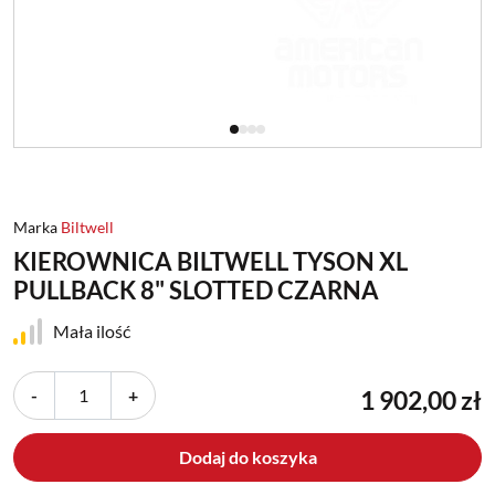
Marka
Biltwell
KIEROWNICA BILTWELL TYSON XL
PULLBACK 8" SLOTTED CZARNA
Mała ilość
-
+
1 902,00 zł
Dodaj do koszyka