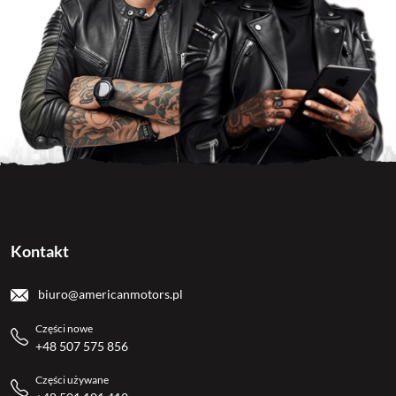
Kontakt
biuro@americanmotors.pl
Części nowe
+48 507 575 856
Części używane