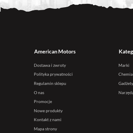
American Motors
Kateg
Dostawa i zwroty
Marki
Polityka prywatności
Chemia
Regulamin sklepu
Gadżet
O nas
Narzędz
Promocje
Nowe produkty
Kontakt z nami
Mapa strony