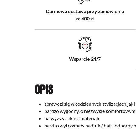
Darmowa dostawa przy zamówieniu
za 400 zł
Wsparcie 24/7
Opis
sprawdzi się w codziennych stylizacjach ja
bardzo wygodny, o niezwykle komfortowym 
najwyższa jakość materiału
bardzo wytrzymały nadruk / haft (odporny 