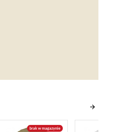
brak w magazynie
brak w magazy