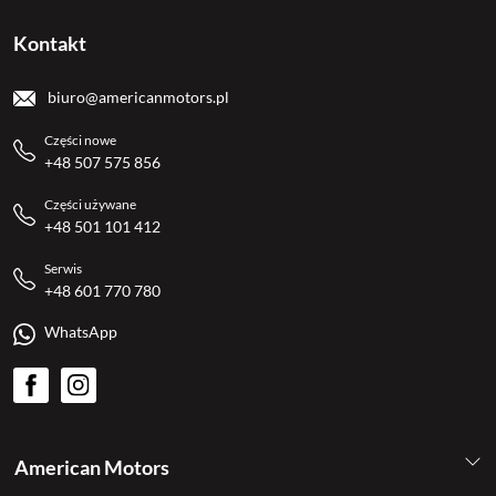
Kontakt
biuro@americanmotors.pl
Części nowe
+48 507 575 856
Części używane
+48 501 101 412
Serwis
+48 601 770 780
WhatsApp
American Motors