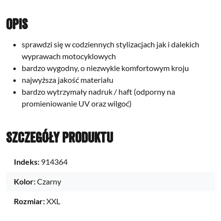
Opis
sprawdzi się w codziennych stylizacjach jak i dalekich
wyprawach motocyklowych
bardzo wygodny, o niezwykle komfortowym kroju
najwyższa jakość materiału
bardzo wytrzymały nadruk / haft (odporny na
promieniowanie UV oraz wilgoć)
Szczegóły produktu
Indeks:
914364
Kolor:
Czarny
Rozmiar:
XXL