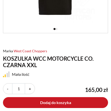
Marka
West Coast Choppers
KOSZULKA WCC MOTORCYCLE CO.
CZARNA XXL
Mała ilość
-
+
165,00 zł
Dodaj do koszyka