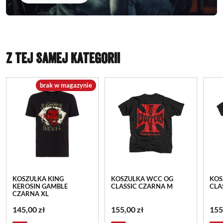
Z TEJ SAMEJ KATEGORII
brak w magazynie
KOSZULKA KING
KOSZULKA WCC OG
KOS
KEROSIN GAMBLE
CLASSIC CZARNA M
CLA
CZARNA XL
145,00 zł
155,00 zł
155