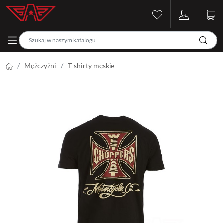
Mężczyżni
T-shirty męskie