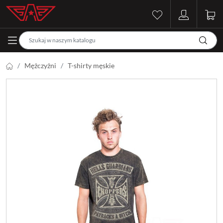
Mężczyżni
T-shirty męskie