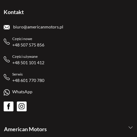
Kontakt
biuro@americanmotors.pl
Części nowe
+48 507 575 856
Części używane
+48 501 101 412
Serwis
+48 601 770 780
WhatsApp
American Motors