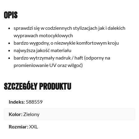
Opis
sprawdzi się w codziennych stylizacjach jak i dalekich
wyprawach motocyklowych
bardzo wygodny, o niezwykle komfortowym kroju
najwyższa jakość materiału
bardzo wytrzymały nadruk / haft (odporny na
promieniowanie UV oraz wilgoć)
Szczegóły produktu
Indeks:
588559
Kolor:
Zielony
Rozmiar:
XXL