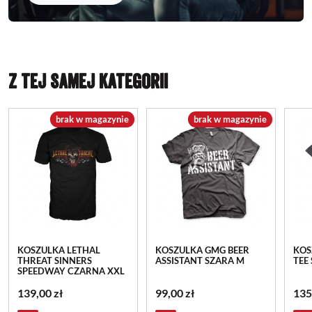
Z TEJ SAMEJ KATEGORII
brak w magazynie
brak w magazynie
KOSZULKA LETHAL
KOSZULKA GMG BEER
KOS
THREAT SINNERS
ASSISTANT SZARA M
TEE
SPEEDWAY CZARNA XXL
139,00 zł
99,00 zł
135