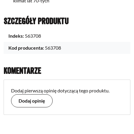
klimat lat 70-tych
Szczegóły produktu
Indeks:
563708
Kod producenta:
563708
Komentarze
Dodaj pierwszą opinię dotyczącą tego produktu.
Dodaj opinię