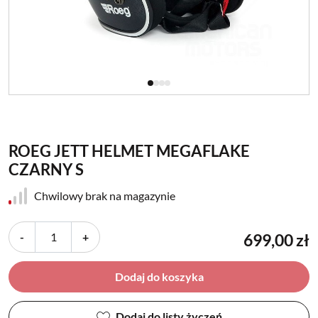
ROEG JETT HELMET MEGAFLAKE
CZARNY S
Chwilowy brak na magazynie
-
+
699,00 zł
Dodaj do koszyka
Dodaj do listy życzeń