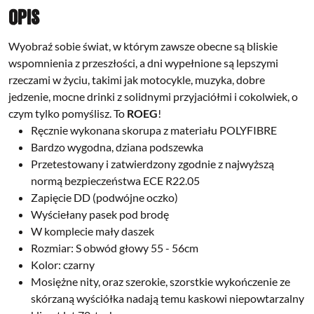
Opis
Wyobraź sobie świat, w którym zawsze obecne są bliskie
wspomnienia z przeszłości, a dni wypełnione są lepszymi
rzeczami w życiu, takimi jak motocykle, muzyka, dobre
jedzenie, mocne drinki z solidnymi przyjaciółmi i cokolwiek, o
czym tylko pomyślisz. To
ROEG
!
Ręcznie wykonana skorupa z materiału POLYFIBRE
Bardzo wygodna, dziana podszewka
Przetestowany i zatwierdzony zgodnie z najwyższą
normą bezpieczeństwa ECE R22.05
Zapięcie DD (podwójne oczko)
Wyściełany pasek pod brodę
W komplecie mały daszek
Rozmiar: S obwód głowy 55 - 56cm
Kolor: czarny
Mosiężne nity, oraz szerokie, szorstkie wykończenie ze
skórzaną wyściółka nadają temu kaskowi niepowtarzalny