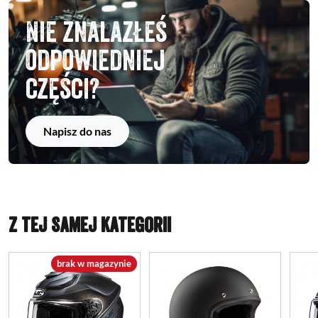
Nie znalazłeś
odpowiedniej
części?
Napisz do nas
Z TEJ SAMEJ KATEGORII
brak w magazynie