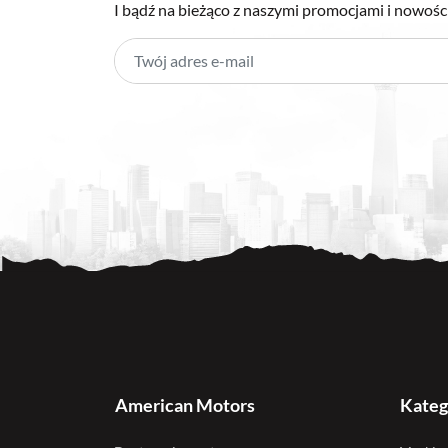
I bądź na bieżąco z naszymi promocjami i nowośc
American Motors
Kateg