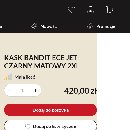
a
Nowości
Promocje
KASK BANDIT ECE JET
CZARNY MATOWY 2XL
Mała ilość
420,00 zł
-
+
Dodaj do koszyka
Dodaj do listy życzeń