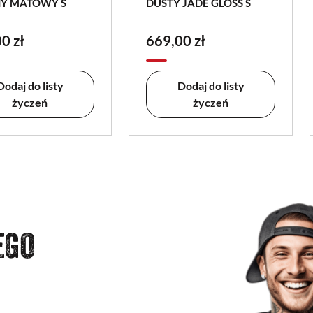
Y MATOWY S
DUSTY JADE GLOSS S
0 zł
669,00 zł
Dodaj do listy
Dodaj do listy
życzeń
życzeń
EGO