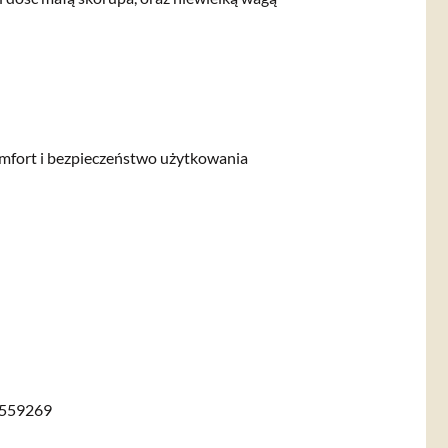
omfort i bezpieczeństwo użytkowania
559269