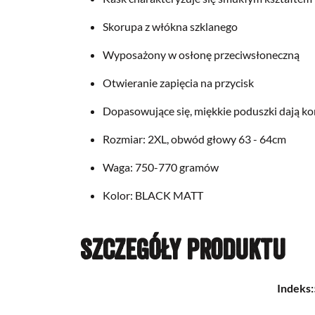
Skorupa z włókna szklanego
Wyposażony w osłonę przeciwsłoneczną
Otwieranie zapięcia na przycisk
Dopasowujące się, miękkie poduszki dają k
Rozmiar: 2XL, obwód głowy 63 - 64cm
Waga: 750-770 gramów
Kolor: BLACK MATT
Szczegóły produktu
Indeks: