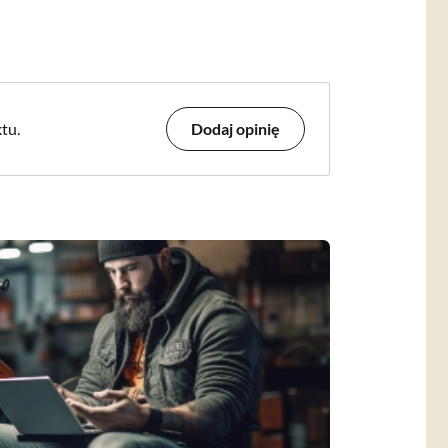
tu.
Dodaj opinię