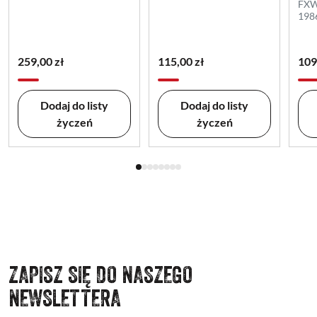
FXW
198
259,00 zł
115,00 zł
109
Dodaj do listy
Dodaj do listy
życzeń
życzeń
ZAPISZ SIĘ DO NASZEGO
NEWSLETTERA