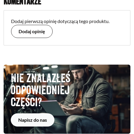
Komentarze
Dodaj pierwszą opinię dotyczącą tego produktu.
Dodaj opinię
Nie znalazłeś
odpowiedniej
części?
Napisz do nas