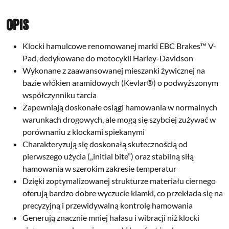
Opis
Klocki hamulcowe renomowanej marki EBC Brakes™ V-
Pad, dedykowane do motocykli Harley-Davidson
Wykonane z zaawansowanej mieszanki żywicznej
na
bazie włókien aramidowych (Kevlar®)
o podwyższonym
współczynniku tarcia
Zapewniają doskonałe osiągi hamowania w normalnych
warunkach drogowych, ale mogą się szybciej zużywać w
porównaniu z klockami spiekanymi
Charakteryzują się
doskonałą skutecznością od
pierwszego użycia („initial bite”)
oraz stabilną siłą
hamowania w szerokim zakresie temperatur
Dzięki zoptymalizowanej strukturze materiału ciernego
oferują
bardzo dobre wyczucie klamki
, co przekłada się na
precyzyjną i przewidywalną kontrolę hamowania
Generują
znacznie mniej hałasu i wibracji
niż klocki