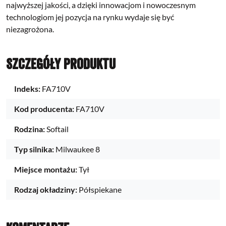
najwyższej jakości, a dzięki innowacjom i nowoczesnym
technologiom jej pozycja na rynku wydaje się być
niezagrożona.
Szczegóły produktu
Indeks:
FA710V
Kod producenta:
FA710V
Rodzina:
Softail
Typ silnika:
Milwaukee 8
Miejsce montażu:
Tył
Rodzaj okładziny:
Półspiekane