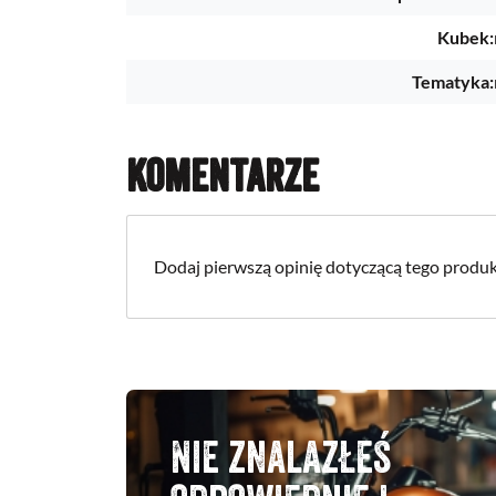
Kubek:
Tematyka:
Komentarze
Dodaj pierwszą opinię dotyczącą tego produk
Nie znalazłeś