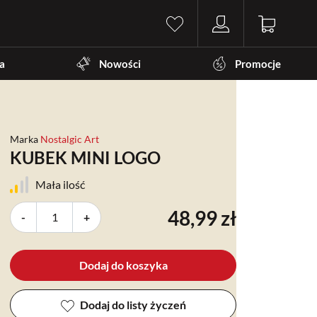
a
Nowości
Promocje
Marka
Nostalgic Art
KUBEK MINI LOGO
Mała ilość
48,99 zł
-
+
Dodaj do koszyka
Dodaj do listy życzeń