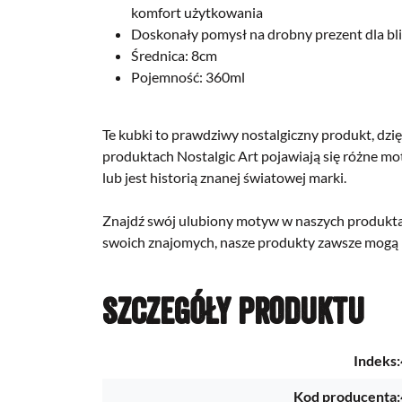
komfort użytkowania
Doskonały pomysł na drobny prezent dla bli
Średnica: 8cm
Pojemność: 360ml
Te kubki to prawdziwy nostalgiczny produkt, dzi
produktach Nostalgic Art pojawiają się różne mo
lub jest historią znanej światowej marki.
Znajdź swój ulubiony motyw w naszych produktac
swoich znajomych, nasze produkty zawsze mogą 
Szczegóły produktu
Indeks:
Kod producenta: