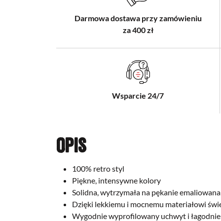
Darmowa dostawa przy zamówieniu
za 400 zł
Wsparcie 24/7
Opis
100% retro styl
Piękne, intensywne kolory
Solidna, wytrzymała na pękanie emaliowana
Dzięki lekkiemu i mocnemu materiałowi świe
Wygodnie wyprofilowany uchwyt i łagodni