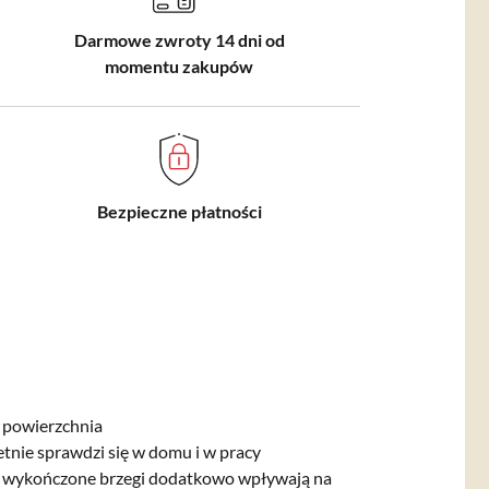
Darmowe zwroty 14 dni od
momentu zakupów
Bezpieczne płatności
 powierzchnia
tnie sprawdzi się w domu i w pracy
e wykończone brzegi dodatkowo wpływają na