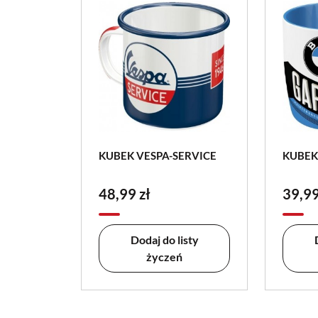
KUBEK VESPA-SERVICE
KUBEK
48,99 zł
39,99
Dodaj do listy
życzeń