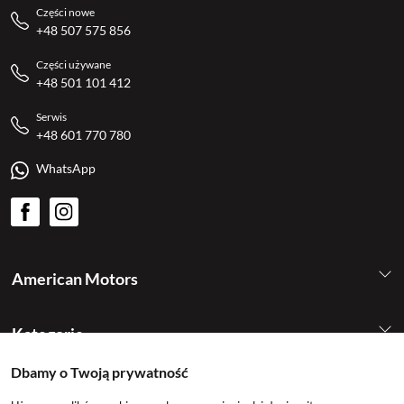
Części nowe
+48 507 575 856
Części używane
+48 501 101 412
Serwis
+48 601 770 780
WhatsApp
American Motors
Kategorie
Dbamy o Twoją prywatność
Konto