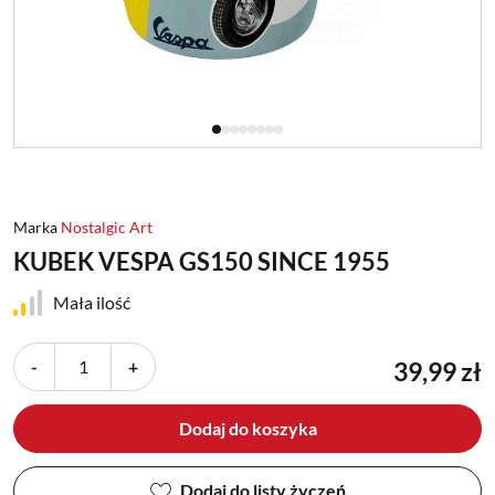
Marka
Nostalgic Art
KUBEK VESPA GS150 SINCE 1955
Mała ilość
-
+
39,99 zł
Dodaj do koszyka
Dodaj do listy życzeń