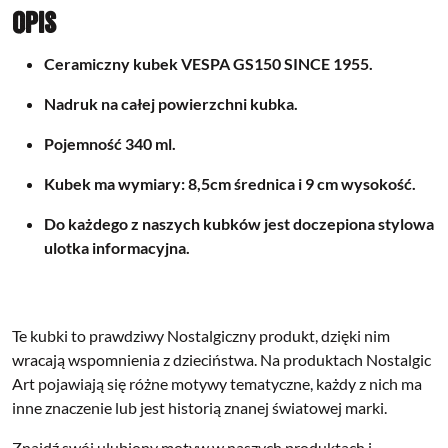
Opis
Ceramiczny kubek VESPA GS150 SINCE 1955.
Nadruk na całej powierzchni kubka.
Pojemność 340 ml.
Kubek ma wymiary: 8,5cm średnica i 9 cm wysokość.
Do każdego z naszych kubków jest doczepiona stylowa
ulotka informacyjna.
Te kubki to prawdziwy Nostalgiczny produkt, dzięki nim
wracają wspomnienia z dzieciństwa. Na produktach Nostalgic
Art pojawiają się różne motywy tematyczne, każdy z nich ma
inne znaczenie lub jest historią znanej światowej marki.
Znajdź swój ulubiony motyw w naszych produktach i