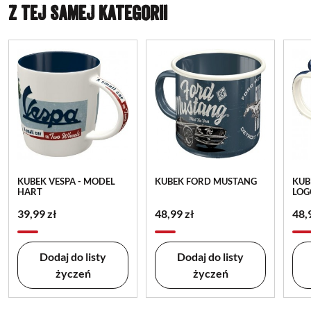
Z TEJ SAMEJ KATEGORII
KUBEK VESPA - MODEL
KUBEK FORD MUSTANG
KUB
HART
LOG
39,99 zł
48,99 zł
48,
Dodaj do listy
Dodaj do listy
życzeń
życzeń