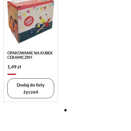
OPAKOWANIE NA KUBEK
CERAMICZNY
1,49 zł
Dodaj do listy
życzeń