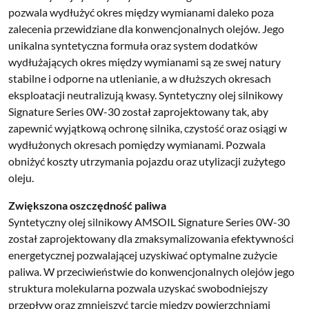
pozwala wydłużyć okres między wymianami daleko poza
zalecenia przewidziane dla konwencjonalnych olejów. Jego
unikalna syntetyczna formuła oraz system dodatków
wydłużających okres między wymianami są ze swej natury
stabilne i odporne na utlenianie, a w dłuższych okresach
eksploatacji neutralizują kwasy. Syntetyczny olej silnikowy
Signature Series 0W-30 został zaprojektowany tak, aby
zapewnić wyjątkową ochronę silnika, czystość oraz osiągi w
wydłużonych okresach pomiędzy wymianami. Pozwala
obniżyć koszty utrzymania pojazdu oraz utylizacji zużytego
oleju.
Zwiększona oszczędność paliwa
Syntetyczny olej silnikowy AMSOIL Signature Series 0W-30
został zaprojektowany dla zmaksymalizowania efektywności
energetycznej pozwalającej uzyskiwać optymalne zużycie
paliwa. W przeciwieństwie do konwencjonalnych olejów jego
struktura molekularna pozwala uzyskać swobodniejszy
przepływ oraz zmniejszyć tarcie między powierzchniami