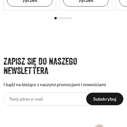
życzeń
życzeń
ZAPISZ SIĘ DO NASZEGO
NEWSLETTERA
I bądź na bieżąco z naszymi promocjami i nowościami