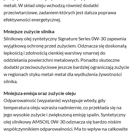
metali. W skład oleju wchodzą również dodatki
przeciwtarciowe, zadaniem których jest dalsza poprawa
efektywności energetycznej.
Mniejsze zużycie silnika
Silnikowy olej syntetyczny Signature Series 0W-30 zapewnia
wyjątkową ochronę przed zużyciem. Odznacza się doskonałą
lepkością i zdolnością cienkiej warstwy smarnej do
oddzielania powierzchni metalowych. Ponadto skuteczne
dodatki przeciwzużyciowe jeszcze bardziej ograniczają zużycie
w regionach styku metal-metal dla wydłużenia żywotności
silnika.
Mniejsza emisja oraz zużycie oleju
Odparowalność (wypalanie) występuje wtedy, gdy
temperatura oleju wzrasta nadmiernie, co przekłada się na
jego wysokie zużycie i zwiększoną emisję spalin. Syntetyczny
olej silnikowy AMSOIL 0W-30 odznacza się bardzo niskim
współczynnikiem odparowalności. Ma to wpływ na całkowite