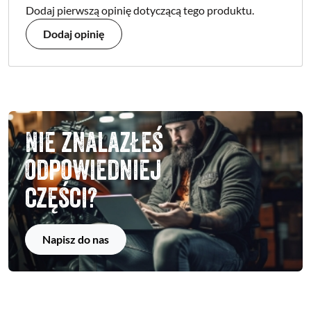
Dodaj pierwszą opinię dotyczącą tego produktu.
Dodaj opinię
Nie znalazłeś
odpowiedniej
części?
Napisz do nas