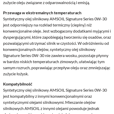
zużycie oleju związane z odparowalnością i emisją.
Przewaga w ekstremalnych temperaturach
Syntetyczny olej silnikowy AMSOIL Signature Series 0W-30
jest odporniejszy na rozkład termiczny (cieplny) niż
konwencjonalne oleje. Jest wzbogacony dodatkami myjącymi i
dyspergującymi, które zapobiegają tworzeniu się osadów, oraz
pozwalającymi utrzymać silnik w czystości. W odróżnieniu od
konwencjonalnych olejów, syntetyczny olej silnikowy
Signature Series 0W-30 nie zawiera wosku, pozostaje płynny
w bardzo niskich temperaturach zimowych, ułatwiając tym
samym rozruch, poprawiając przepływ oleju oraz zmniejszając
zużycie łożysk.
Kompatybilność
Syntetyczny olej silnikowy AMSOIL Signature Series 0W-30
jest kompatybilny z innymi konwencjonalnymi oraz
syntetycznymi olejami silnikowymi. Mieszanie olejów
silnikowych AMSOIL z innymi olejami powoduje jednak