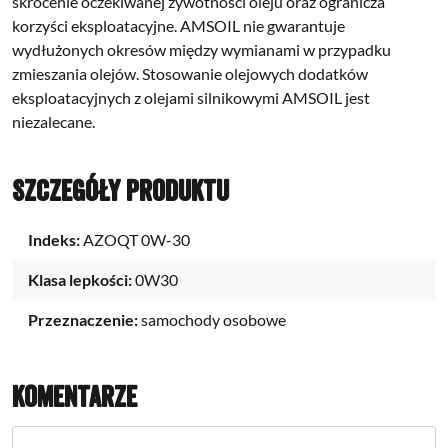
skrócenie oczekiwanej żywotności oleju oraz ogranicza
korzyści eksploatacyjne. AMSOIL nie gwarantuje
wydłużonych okresów między wymianami w przypadku
zmieszania olejów. Stosowanie olejowych dodatków
eksploatacyjnych z olejami silnikowymi AMSOIL jest
niezalecane.
Szczegóły produktu
Indeks:
AZOQT 0W-30
Klasa lepkości:
0W30
Przeznaczenie:
samochody osobowe
Komentarze