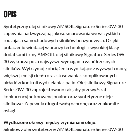
Opis
Syntetyczny olej silnikowy AMSOIL Signature Series 0W-30
zapewnia nadzwyczajną jakość smarowania we wszystkich
rodzajach samochodowych silników benzynowych. Dzięki
połączeniu wiodącej w branży technologii z wysokiej klasy
dodatkami firmy AMSOIL olej silnikowy Signature Series 0W-
30 wykracza poza najwyższe wymagania współczesnych
silników. Wytrzymuje obciążenia wynikające z wyższych mocy,
większej emisji ciepła oraz stosowania skomplikowanych
układów kontroli wydzielania spalin. Olej silnikowy Signature
Series 0W-30 zaprojektowano tak, aby przewyższał
konkurencyjne konwencjonalne oraz syntetyczne oleje
silnikowe. Zapewnia długotrwałą ochronę oraz znakomite
osiągi.
Wydłużone okresy między wymianami oleju
.
Silnikowy olej syntetyczny AMSOIL Signature Series 0W-30