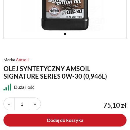
Marka
Amsoil
OLEJ SYNTETYCZNY AMSOIL
SIGNATURE SERIES 0W-30 (0,946L)
Duża ilość
-
+
75,10 zł
Dodaj do koszyka