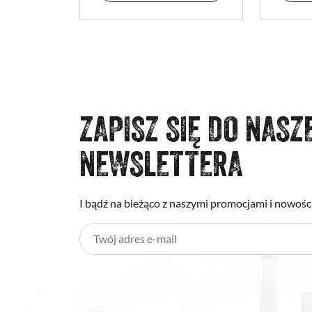
ZAPISZ SIĘ DO NASZ
NEWSLETTERA
I bądź na bieżąco z naszymi promocjami i nowośc