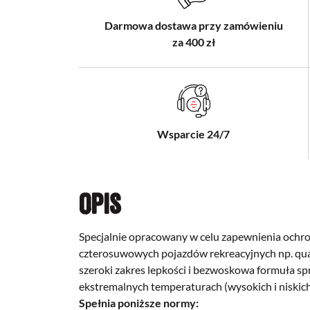
Darmowa dostawa przy zamówieniu
za 400 zł
Wsparcie 24/7
Opis
Specjalnie opracowany w celu zapewnienia ochron
czterosuwowych pojazdów rekreacyjnych np. quad
szeroki zakres lepkości i bezwoskowa formuła sp
ekstremalnych temperaturach
(wysokich i niskich
Spełnia poniższe normy: