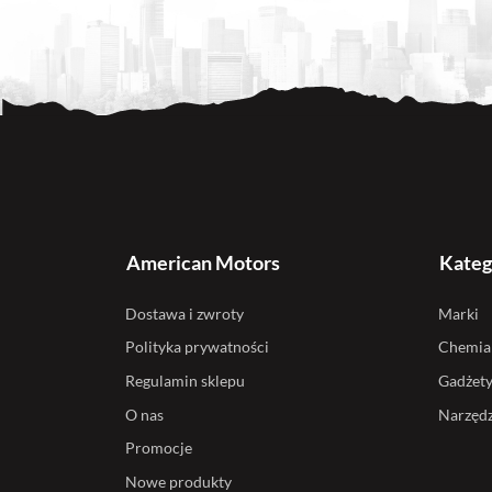
American Motors
Kateg
Dostawa i zwroty
Marki
Polityka prywatności
Chemia
Regulamin sklepu
Gadżet
O nas
Narzędz
Promocje
Nowe produkty