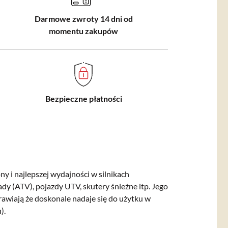
Darmowe zwroty 14 dni od
momentu zakupów
Bezpieczne płatności
y i najlepszej wydajności w silnikach
y (ATV), pojazdy UTV, skutery śnieżne itp. Jego
rawiają że doskonale nadaje się do użytku w
).