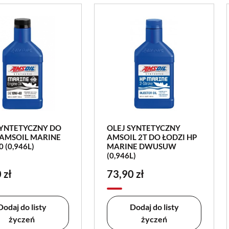
SYNTETYCZNY DO
OLEJ SYNTETYCZNY
 AMSOIL MARINE
AMSOIL 2T DO ŁODZI HP
 (0,946L)
MARINE DWUSUW
(0,946L)
 zł
73,90 zł
Dodaj do listy
Dodaj do listy
życzeń
życzeń