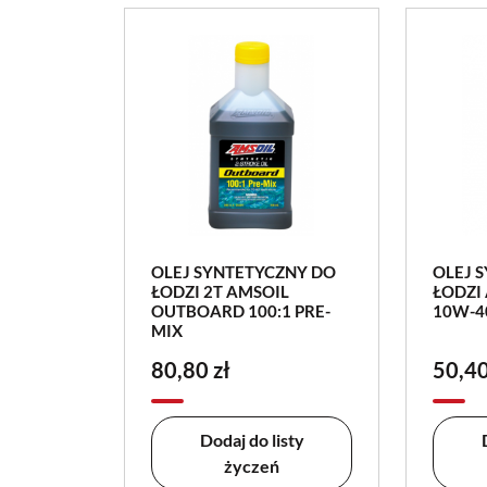
OLEJ SYNTETYCZNY DO
OLEJ 
ŁODZI 2T AMSOIL
ŁODZI
OUTBOARD 100:1 PRE-
10W-40
MIX
80,80 zł
50,40
Dodaj do listy
życzeń