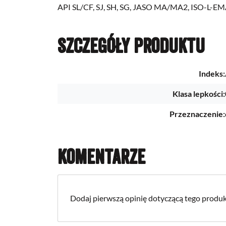
API SL/CF, SJ, SH, SG, JASO MA/MA2, ISO-L-E
Szczegóły produktu
Indeks:
Klasa lepkości:
Przeznaczenie:
Komentarze
Dodaj pierwszą opinię dotyczącą tego produk