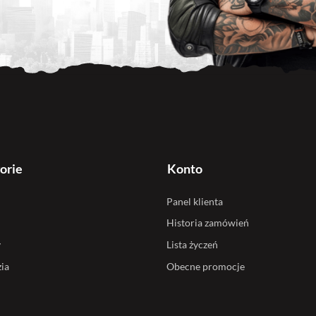
orie
Konto
Panel klienta
Historia zamówień
y
Lista życzeń
ia
Obecne promocje