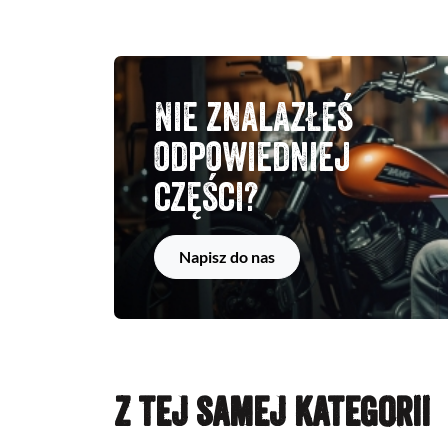
Nie znalazłeś
odpowiedniej
części?
Napisz do nas
Z TEJ SAMEJ KATEGORII