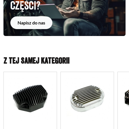
części?
Napisz do nas
Z TEJ SAMEJ KATEGORII