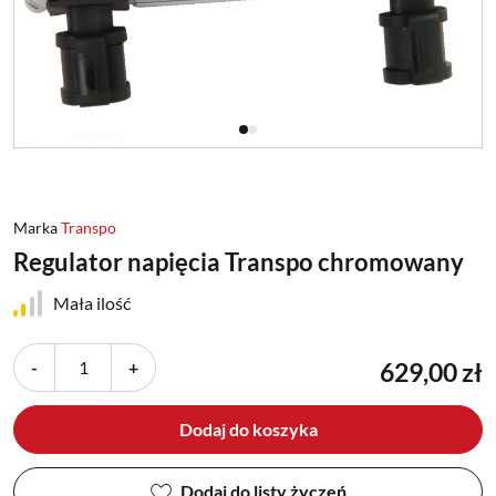
Marka
Transpo
Regulator napięcia Transpo chromowany
Mała ilość
-
+
629,00 zł
Dodaj do koszyka
Dodaj do listy życzeń