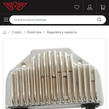
Części
Elektryka
Regulatory napięcia