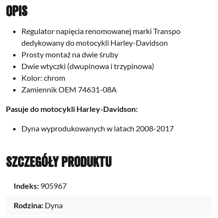
Opis
Regulator napięcia renomowanej marki Transpo
dedykowany do motocykli Harley-Davidson
Prosty montaż na dwie śruby
Dwie wtyczki (dwupinowa i trzypinowa)
Kolor: chrom
Zamiennik OEM 74631-08A
Pasuje do motocykli Harley-Davidson:
Dyna wyprodukowanych w latach 2008-2017
Szczegóły produktu
Indeks:
905967
Rodzina:
Dyna