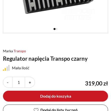
Marka
Transpo
Regulator napięcia Transpo czarny
Mała ilość
-
+
319,00 zł
Dodaj do koszyka
Dodaj do listy życzeń