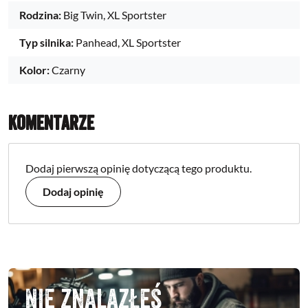
Rodzina:
Big Twin, XL Sportster
Typ silnika:
Panhead, XL Sportster
Kolor:
Czarny
Komentarze
Dodaj pierwszą opinię dotyczącą tego produktu.
Dodaj opinię
Nie znalazłeś