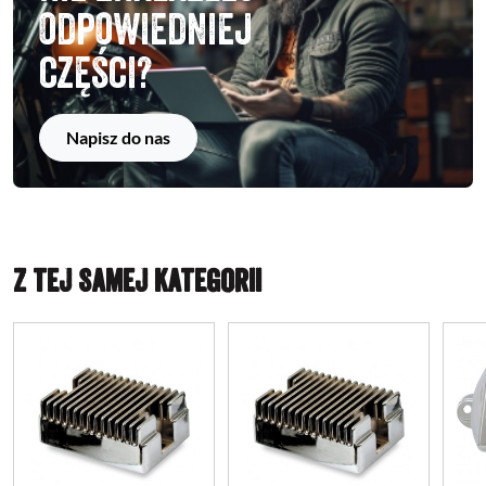
odpowiedniej
części?
Napisz do nas
Z TEJ SAMEJ KATEGORII