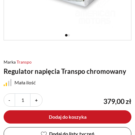
Marka
Transpo
Regulator napięcia Transpo chromowany
Mała ilość
-
+
379,00 zł
Dodaj do koszyka
Dodaj do listy życzeń