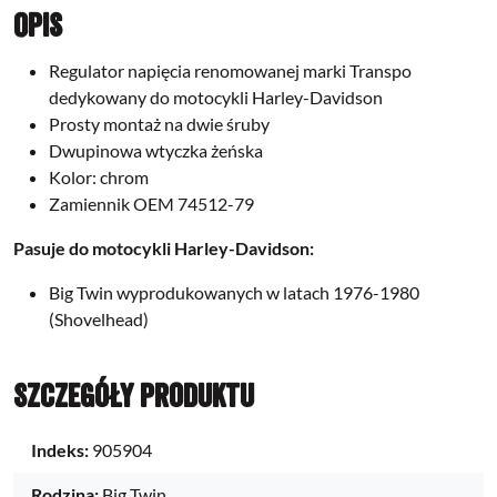
Opis
Regulator napięcia renomowanej marki Transpo
dedykowany do motocykli Harley-Davidson
Prosty montaż na dwie śruby
Dwupinowa wtyczka żeńska
Kolor: chrom
Zamiennik OEM 74512-79
Pasuje do motocykli Harley-Davidson:
Big Twin wyprodukowanych w latach 1976-1980
(Shovelhead)
Szczegóły produktu
Indeks:
905904
Rodzina:
Big Twin