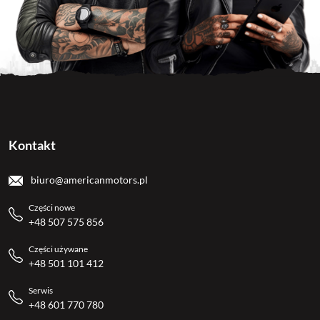
Kontakt
biuro@americanmotors.pl
Części nowe
+48 507 575 856
Części używane
+48 501 101 412
Serwis
+48 601 770 780