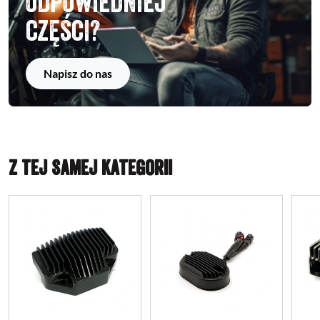
odpowiedniej
części?
Napisz do nas
Z TEJ SAMEJ KATEGORII