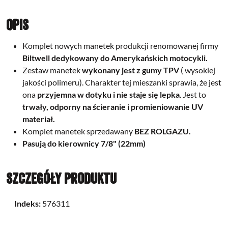
Opis
Komplet nowych manetek produkcji renomowanej firmy
Biltwell dedykowany do Amerykańskich motocykli.
Zestaw manetek
wykonany jest z gumy TPV
( wysokiej
jakości polimeru). Charakter tej mieszanki sprawia, że ​​jest
ona
przyjemna w dotyku i nie staje się lepka
. Jest to
trwały, odporny na ścieranie i promieniowanie UV
materiał.
Komplet manetek sprzedawany
BEZ ROLGAZU.
Pasują do kierownicy 7/8" (22mm)
Szczegóły produktu
Indeks:
576311