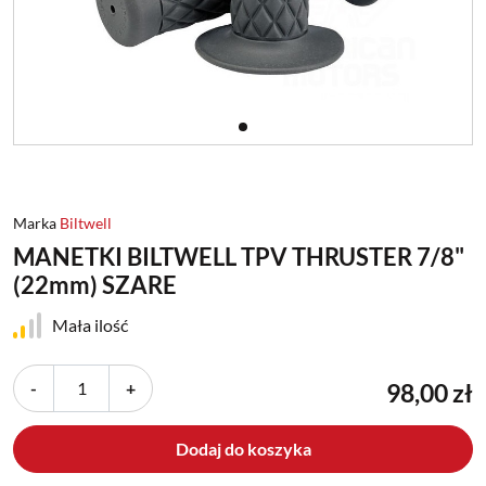
Marka
Biltwell
MANETKI BILTWELL TPV THRUSTER 7/8"
(22mm) SZARE
Mała ilość
-
+
98,00 zł
Dodaj do koszyka