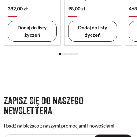
382,00 zł
98,00 zł
468
Dodaj do listy
Dodaj do listy
życzeń
życzeń
ZAPISZ SIĘ DO NASZEGO
NEWSLETTERA
I bądź na bieżąco z naszymi promocjami i nowościami