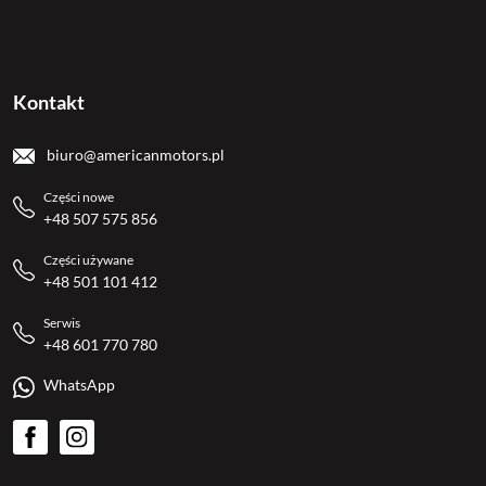
Kontakt
biuro@americanmotors.pl
Części nowe
+48 507 575 856
Części używane
+48 501 101 412
Serwis
+48 601 770 780
WhatsApp