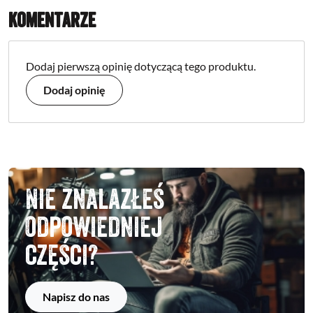
Komentarze
Dodaj pierwszą opinię dotyczącą tego produktu.
Dodaj opinię
Nie znalazłeś
odpowiedniej
części?
Napisz do nas