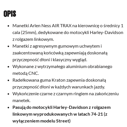
Opis
Manetki Arlen Ness AIR TRAX na kierownicę o średnicy 1
cala (25mm), dedykowane do motocykli Harley-Davidson
z rolgazem linkowym.
Manetki z agresywnym gumowym uchwytem i
zaakcentowaną końcówką zapewniają doskonałą
przyczepność dłoni i klasyczny wygląd.
Wykonane z wytrzymałego aluminium obrabianego
metodą CNC.
Radełkowana guma Kraton zapewnia doskonałą
przyczepność dłoni w każdych warunkach jazdy.
Wykończenie czarne z czarnym ringiem na zakończeniu
manetek.
Pasują do motocykli Harley-Davidson z rolgazem
linkowym wyprodukowanych w latach 74-21 (z
wyłączeniem modelu Street)