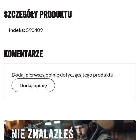
Szczegóły produktu
Indeks:
590409
Komentarze
Dodaj pierwszą opinię dotyczącą tego produktu.
Dodaj opinię
Nie znalazłeś