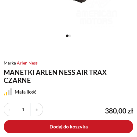
Marka
Arlen Ness
MANETKI ARLEN NESS AIR TRAX
CZARNE
Mała ilość
-
+
380,00 zł
Dodaj do koszyka