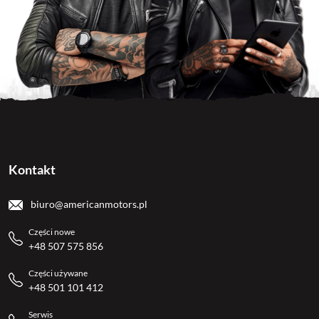
Kontakt
biuro@americanmotors.pl
Części nowe
+48 507 575 856
Części używane
+48 501 101 412
Serwis