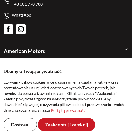
+48 601 770 780
WhatsApp
American Motors
Kategorie
Dbamy o Twoją prywatność
Używamy plików cookies w celu usprawnienia działania witryny oraz
Konto
prezentowania usług i ofert dostosowanych do Twoich potrzeb, jak
również do personalizowania reklam. Klikając przycisk "Zaakceptuj i
Zamknij" wyrażasz zgodę na wykorzystanie plików cookies. Aby
dowiedzieć się więcej o używaniu plików cookies i przetwarzaniu Twoich
danych zapoznaj się z naszą
Polityką prywatności
Dostosuj
Zaakceptuj i zamknij