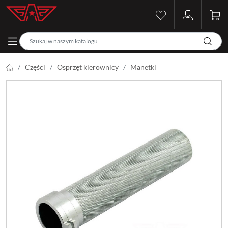
Części
Osprzęt kierownicy
Manetki