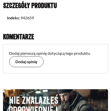
Szczegóły produktu
Indeks:
942659
Komentarze
Dodaj pierwszą opinię dotyczącą tego produktu.
Dodaj opinię
Nie znalazłeś
odpowiedniej