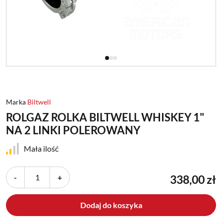
Marka
Biltwell
ROLGAZ ROLKA BILTWELL WHISKEY 1"
NA 2 LINKI POLEROWANY
Mała ilość
-
+
338,00 zł
Dodaj do koszyka