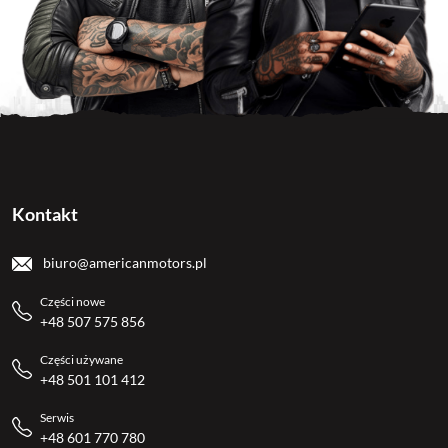
Kontakt
biuro@americanmotors.pl
Części nowe
+48 507 575 856
Części używane
+48 501 101 412
Serwis
+48 601 770 780