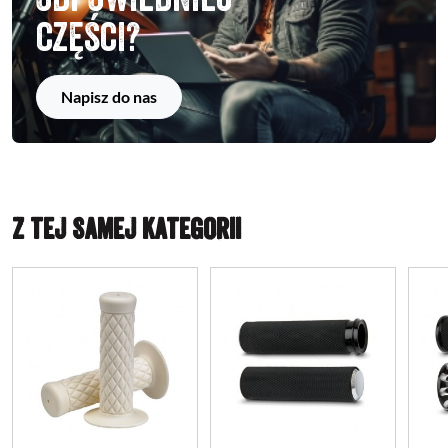
części?
Napisz do nas
Z TEJ SAMEJ KATEGORII