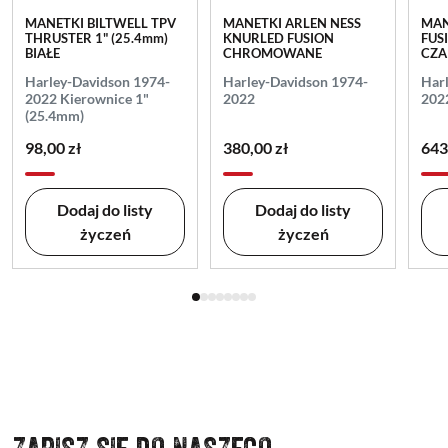
MANETKI BILTWELL TPV
MANETKI ARLEN NESS
MAN
THRUSTER 1" (25.4mm)
KNURLED FUSION
FUS
BIAŁE
CHROMOWANE
CZA
Harley-Davidson 1974-
Harley-Davidson 1974-
Har
2022 Kierownice 1"
2022
202
(25.4mm)
98,00 zł
380,00 zł
643
Dodaj do listy
Dodaj do listy
życzeń
życzeń