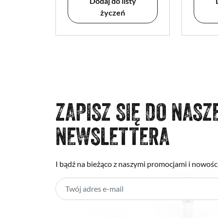
Dodaj do listy
życzeń
ZAPISZ SIĘ DO NASZ
NEWSLETTERA
I bądź na bieżąco z naszymi promocjami i nowośc