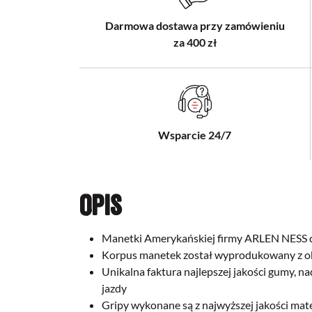
Darmowa dostawa przy zamówieniu
za 400 zł
Wsparcie 24/7
Opis
Manetki Amerykańskiej firmy ARLEN NESS 
Korpus manetek został wyprodukowany z ob
Unikalna faktura najlepszej jakości gumy, n
jazdy
Gripy wykonane są z najwyższej jakości mat