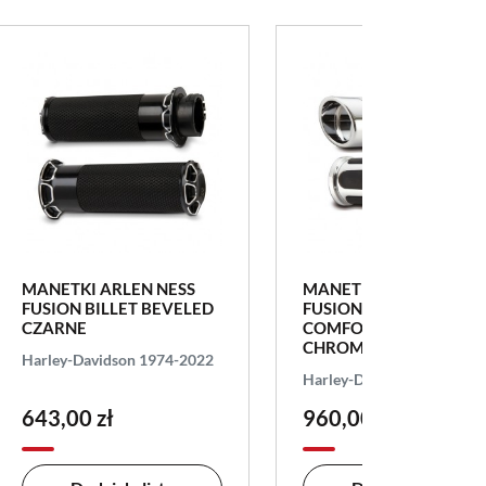
MANETKI ARLEN NESS
MANETKI ARLEN NESS
FUSION BILLET BEVELED
FUSION BILLET DEEP C
CZARNE
COMFORT
CHROMOWANE
Harley-Davidson 1974-2022
Harley-Davidson 2008-20
643,00 zł
960,00 zł