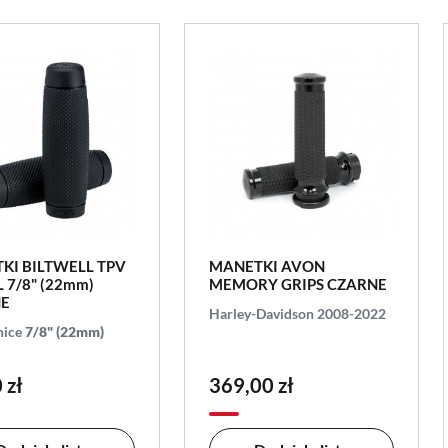
KI BILTWELL TPV
MANETKI AVON
 7/8" (22mm)
MEMORY GRIPS CZARNE
NE
Harley-Davidson 2008-2022
nice
7/8" (22mm)
 zł
369,00 zł