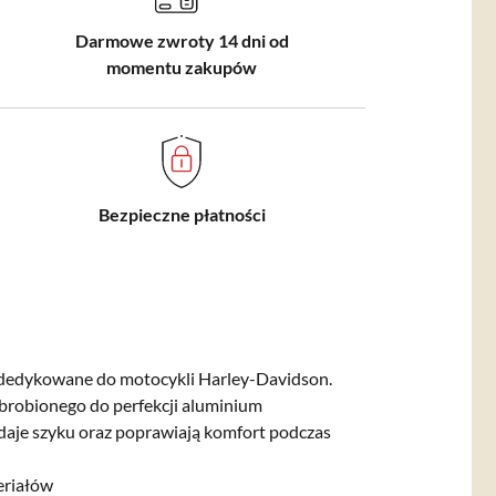
Darmowe zwroty 14 dni od
momentu zakupów
Bezpieczne płatności
dedykowane do motocykli Harley-Davidson.
robionego do perfekcji aluminium
adaje szyku oraz poprawiają komfort podczas
eriałów