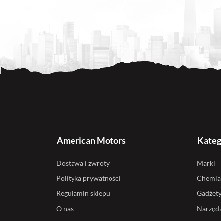
American Motors
Kateg
Dostawa i zwroty
Marki
Polityka prywatności
Chemia
Regulamin sklepu
Gadżet
O nas
Narzędz