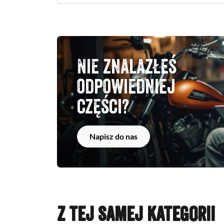
Nie znalazłeś
odpowiedniej
części?
Napisz do nas
Z TEJ SAMEJ KATEGORII