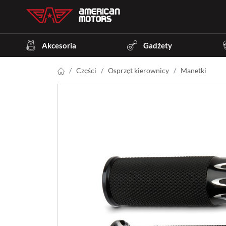
Akcesoria
Gadżety
Części
Osprzęt kierownicy
Manetki