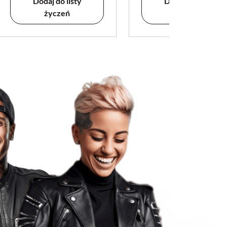
Dodaj do listy
Dodaj do listy
życzeń
życzeń