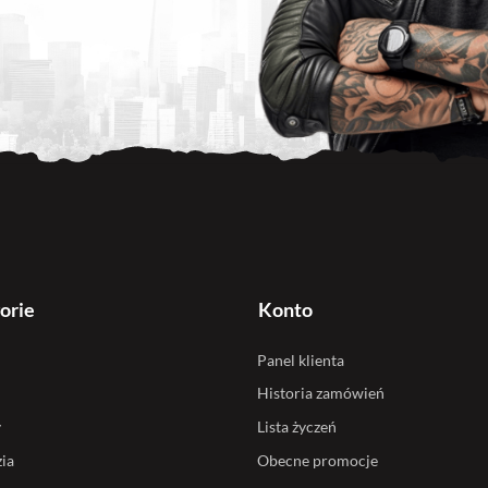
orie
Konto
Panel klienta
Historia zamówień
y
Lista życzeń
ia
Obecne promocje