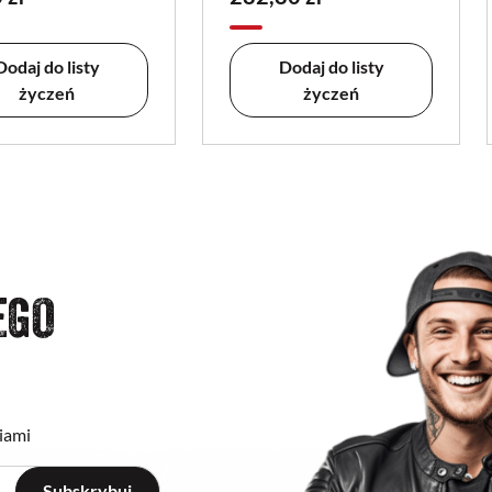
Dodaj do listy
Dodaj do listy
życzeń
życzeń
EGO
iami