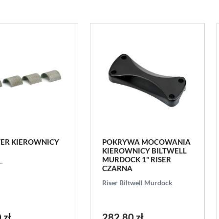
ER KIEROWNICY
POKRYWA MOCOWANIA
KIEROWNICY BILTWELL
MURDOCK 1" RISER
"
CZARNA
Riser Biltwell Murdock
 zł
282,80 zł