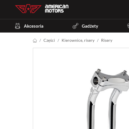
Akcesoria
Gadżety
Części
Kierownice, risery
Risery