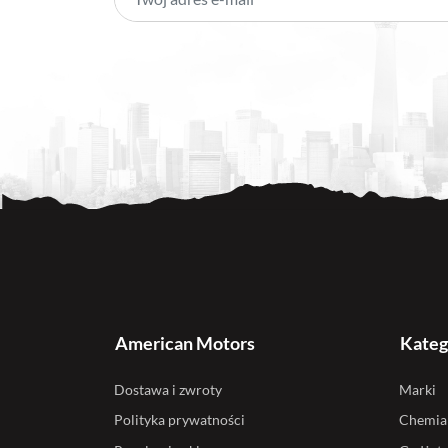
American Motors
Kateg
Dostawa i zwroty
Marki
Polityka prywatności
Chemia