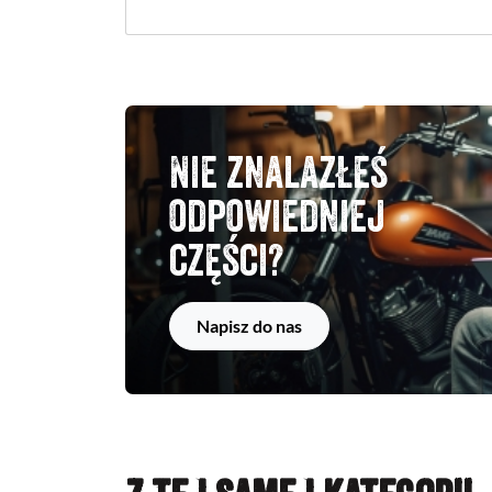
Nie znalazłeś
odpowiedniej
części?
Napisz do nas