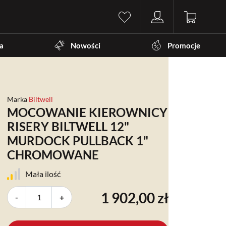
a
Nowości
Promocje
Marka
Biltwell
MOCOWANIE KIEROWNICY
RISERY BILTWELL 12"
MURDOCK PULLBACK 1"
CHROMOWANE
Mała ilość
1 902,00 zł
-
+