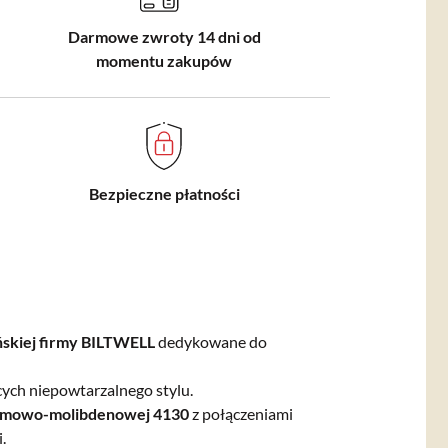
Darmowe zwroty 14 dni od
momentu zakupów
Bezpieczne płatności
skiej firmy BILTWELL
dedykowane do
ych niepowtarzalnego stylu.
romowo-molibdenowej 4130
z połączeniami
.