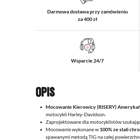
Darmowa dostawa przy zamówieniu
za 400 zł
Wsparcie 24/7
Opis
Mocowanie Kierowicy (RISERY) Amerykań
motocykli Harley-Davidson.
Zaprojektowane dla motocyklistów szukając
Mocowanie wykonane w
100% ze stali ch
spawanymi metodą TIG na całej powierzchni