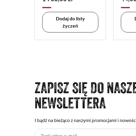
Dodaj do listy
życzeń
ZAPISZ SIĘ DO NASZ
NEWSLETTERA
I bądź na bieżąco z naszymi promocjami i nowośc