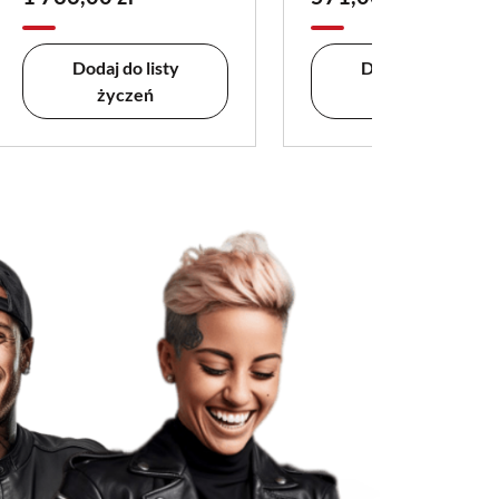
Dodaj do listy
Dodaj do listy
życzeń
życzeń