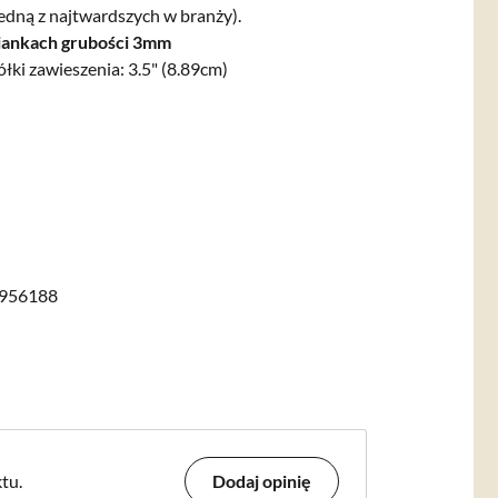
jedną z najtwardszych w branży).
ciankach grubości 3mm
ki zawieszenia: 3.5" (8.89cm)
956188
tu.
Dodaj opinię