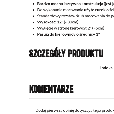
Bardzo mocna i sztywna konstrukcja
(jest 
Do wykonania mocowania
użyto rurek o ś
Standardowy rozstaw śrub mocowania do pół
Wysokość: 12" (~30cm)
Wygięcie w stronę kierowcy: 2" (~5cm)
Pasują do kierownicy o średnicy 1"
Szczegóły produktu
Indeks:
Komentarze
Dodaj pierwszą opinię dotyczącą tego produk