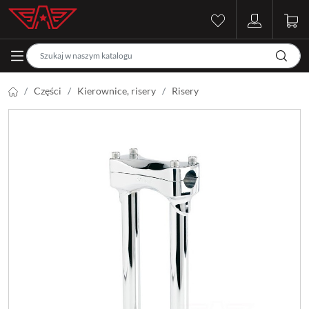
Części
Kierownice, risery
Risery