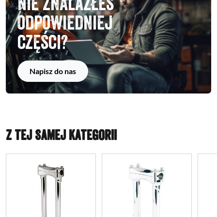
Nie znalazłeś
odpowiedniej
części?
Napisz do nas
Z TEJ SAMEJ KATEGORII