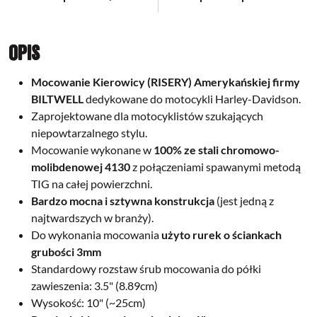
Opis
Mocowanie Kierowicy (RISERY) Amerykańskiej firmy
BILTWELL
dedykowane do motocykli Harley-Davidson.
Zaprojektowane dla motocyklistów szukających
niepowtarzalnego stylu.
Mocowanie wykonane w
100% ze stali chromowo-
molibdenowej 4130
z połączeniami spawanymi metodą
TIG na całej powierzchni.
Bardzo mocna i sztywna konstrukcja
(jest jedną z
najtwardszych w branży).
Do wykonania mocowania
użyto rurek o ściankach
grubości 3mm
Standardowy rozstaw śrub mocowania do półki
zawieszenia: 3.5" (8.89cm)
Wysokość: 10" (~25cm)