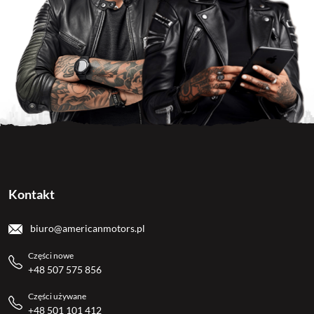
Kontakt
biuro@americanmotors.pl
Części nowe
+48 507 575 856
Części używane
+48 501 101 412