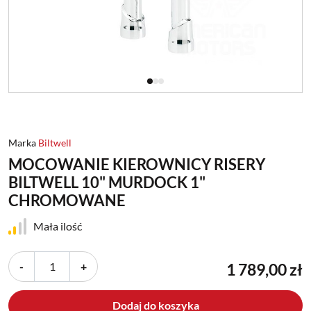
Marka
Biltwell
MOCOWANIE KIEROWNICY RISERY
BILTWELL 10" MURDOCK 1"
CHROMOWANE
Mała ilość
-
+
1 789,00 zł
Dodaj do koszyka