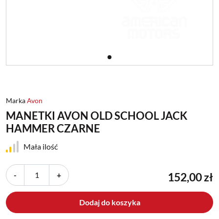
Marka
Avon
MANETKI AVON OLD SCHOOL JACK
HAMMER CZARNE
Mała ilość
-
+
152,00 zł
Dodaj do koszyka