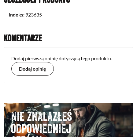
Indeks:
923635
Komentarze
Dodaj pierwszą opinię dotyczącą tego produktu.
Dodaj opinię
Nie znalazłeś
odpowiedniej