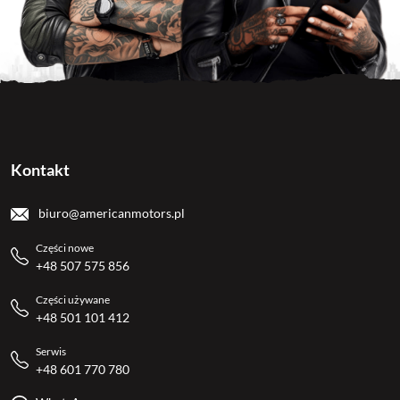
Kontakt
biuro@americanmotors.pl
Części nowe
+48 507 575 856
Części używane
+48 501 101 412
Serwis
+48 601 770 780