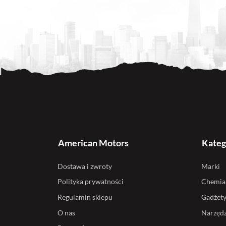
American Motors
Kateg
Dostawa i zwroty
Marki
Polityka prywatności
Chemia
Regulamin sklepu
Gadżet
O nas
Narzędz