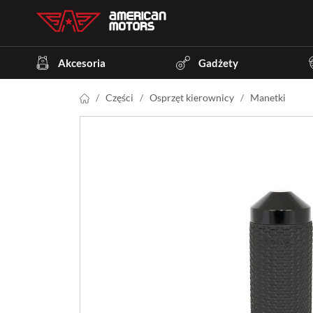
Akcesoria
Gadżety
Części
Osprzęt kierownicy
Manetki