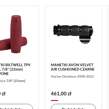
KI BILTWELL TPV
MANETKI AVON VELVET
 7/8" (22mm)
AIR CUSHIONED CZARNE
WONE
Harley-Davidson 2008-2022
nice
7/8" (22mm)
 zł
461,00 zł