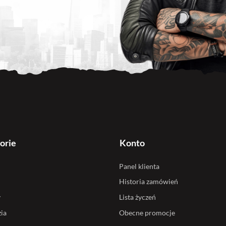
orie
Konto
Panel klienta
Historia zamówień
y
Lista życzeń
ia
Obecne promocje