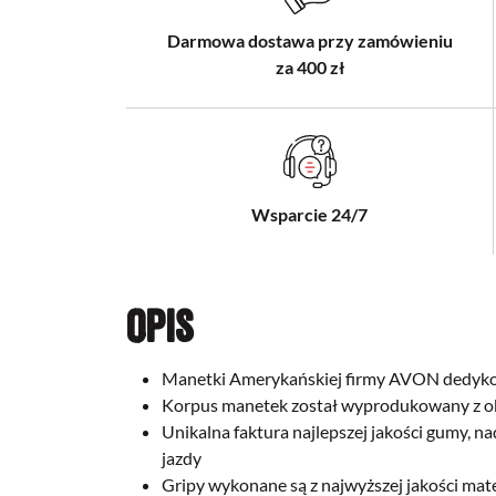
Darmowa dostawa przy zamówieniu
za 400 zł
Wsparcie 24/7
Opis
Manetki Amerykańskiej firmy AVON dedyko
Korpus manetek został wyprodukowany z ob
Unikalna faktura najlepszej jakości gumy, n
jazdy
Gripy wykonane są z najwyższej jakości mat