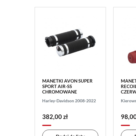
MANETKI AVON SUPER
MANET
SPORT AIR-SS
RECOIL
CHROMOWANE
CZER
Harley-Davidson 2008-2022
Kierow
382,00 zł
98,00