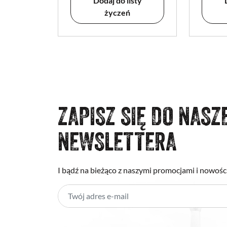
Dodaj do listy
życzeń
ZAPISZ SIĘ DO NASZ
NEWSLETTERA
I bądź na bieżąco z naszymi promocjami i nowośc