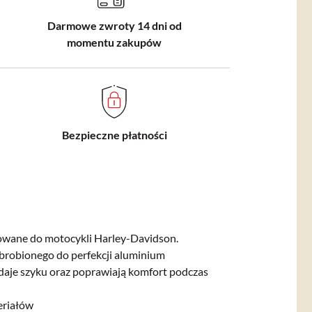
Darmowe zwroty 14 dni od
momentu zakupów
Bezpieczne płatności
wane do motocykli Harley-Davidson.
robionego do perfekcji aluminium
adaje szyku oraz poprawiają komfort podczas
eriałów