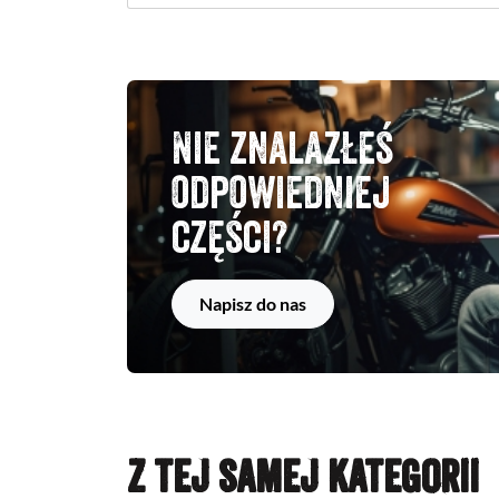
Nie znalazłeś
odpowiedniej
części?
Napisz do nas
Z TEJ SAMEJ KATEGORII