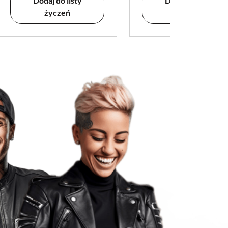
Dodaj do listy
Dodaj do listy
życzeń
życzeń