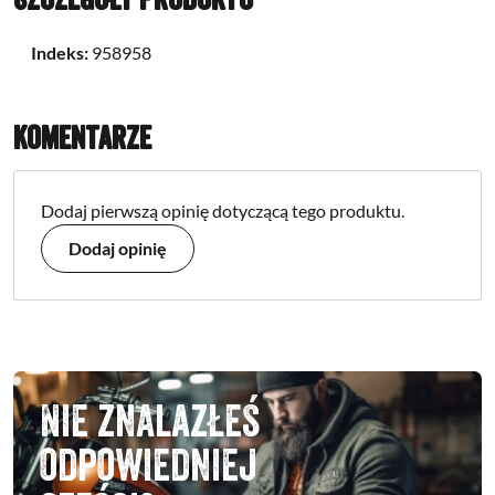
Indeks:
958958
Komentarze
Dodaj pierwszą opinię dotyczącą tego produktu.
Dodaj opinię
Nie znalazłeś
odpowiedniej