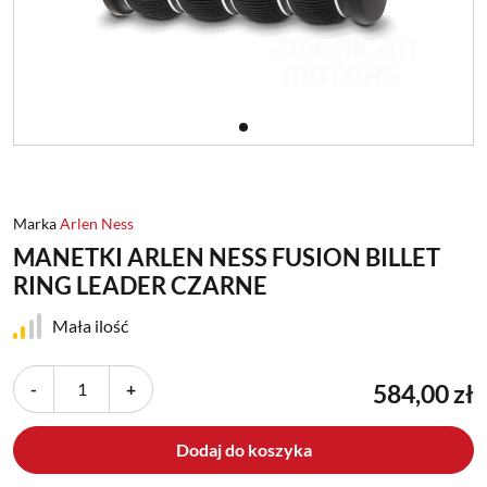
Marka
Arlen Ness
MANETKI ARLEN NESS FUSION BILLET
RING LEADER CZARNE
Mała ilość
-
+
584,00 zł
Dodaj do koszyka