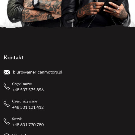
Kontakt
biuro@americanmotors.pl
Części nowe
+48 507 575 856
Części używane
+48 501 101 412
Serwis
+48 601 770 780