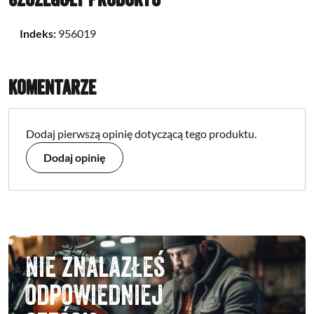
Indeks:
956019
Komentarze
Dodaj pierwszą opinię dotyczącą tego produktu.
Dodaj opinię
Nie znalazłeś
odpowiedniej