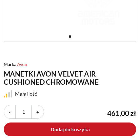
Marka
Avon
MANETKI AVON VELVET AIR
CUSHIONED CHROMOWANE
Mała ilość
-
+
461,00 zł
Dodaj do koszyka