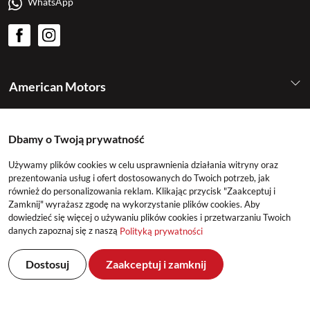
WhatsApp
American Motors
Kategorie
Dbamy o Twoją prywatność
Używamy plików cookies w celu usprawnienia działania witryny oraz
Konto
prezentowania usług i ofert dostosowanych do Twoich potrzeb, jak
również do personalizowania reklam. Klikając przycisk "Zaakceptuj i
Zamknij" wyrażasz zgodę na wykorzystanie plików cookies. Aby
dowiedzieć się więcej o używaniu plików cookies i przetwarzaniu Twoich
danych zapoznaj się z naszą
Polityką prywatności
Dostosuj
Zaakceptuj i zamknij
©2026 American Motors All Rights Reserved
Realizacja: DeltaM & East2GO