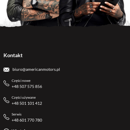
Kontakt
biuro@americanmotors.pl
Części nowe
+48 507 575 856
Części używane
+48 501 101 412
Serwis
+48 601 770 780